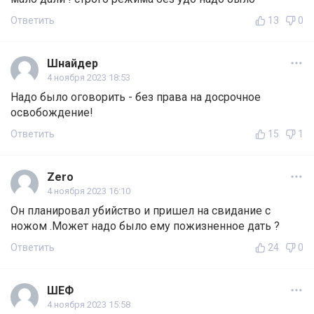
Ответить
13
0
Шнайдер
4 ноября 2023 18:53
Надо было оговорить - без права на досрочное
освобождение!
Ответить
15
1
Zero
4 ноября 2023 16:10
Он планировал убийство и пришел на свидание с
ножом .Может надо было ему пожизненное дать ?
Ответить
24
0
ШЕФ
4 ноября 2023 15:58