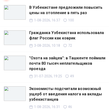
В Узбекистане предложили повысить
цены на отопление в пять раз
1-08-2026, 16:37
100
Гражданка Узбекистана использовала
флаг России как коврик
3-08-2026, 10:18
72
"Охота на зайцев": в Ташкенте поймали
почти 80 тысяч неплательщиков
проезда
31-07-2026, 19:25
49
Экономисты подсчитали возможный
ущерб от введения налога на вклады
узбекистанцев
1-08-2026, 16:31
46