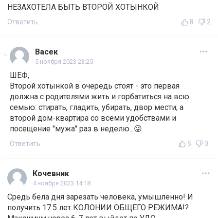
НЕЗАХОТЕЛА БЫТЬ ВТОРОЙ ХОТЫНКОЙ
Ответить
8
2
Васек
5 ноября 2023 23:25
ШЕФ,
Второй хотынкой в очередь стоят - это первая
должна с родителями жить и горбатиться на всю
семью: стирать, гладить, убирать, двор мести; а
второй дом-квартира со всеми удобствами и
посещение "мужа" раз в неделю...😜
Ответить
5
0
Кочевник
4 ноября 2023 14:18
Средь бела дня зарезать человека, умышленно! И
получить 17.5 лет КОЛОНИИ ОБЩЕГО РЕЖИМА!?