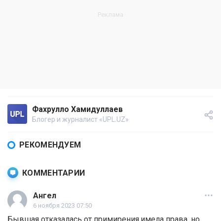
Фахрулло Хамидуллаев
Блогер и журналист «UPL.UZ»
РЕКОМЕНДУЕМ
КОММЕНТАРИИ
Ангел
6 ноября 2023 07:50
Бывшая отказалась от примирения,имела права ,но