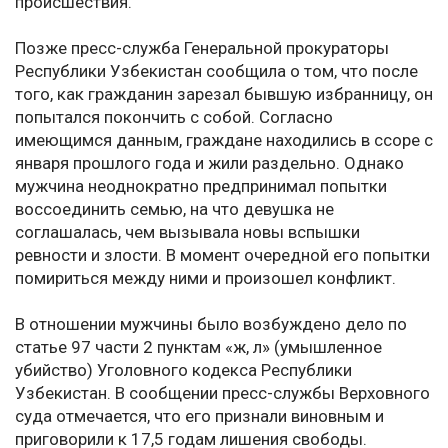
происшествия.
Позже пресс-служба Генеральной прокураторы
Республики Узбекистан сообщила о том, что после
того, как гражданин зарезал бывшую избранницу, он
попытался покончить с собой. Согласно
имеющимся данным, граждане находились в ссоре с
января прошлого года и жили раздельно. Однако
мужчина неоднократно предпринимал попытки
воссоединить семью, на что девушка не
соглашалась, чем вызывала новы вспышки
ревности и злости. В момент очередной его попытки
помириться между ними и произошел конфликт.
В отношении мужчины было возбуждено дело по
статье 97 части 2 пунктам «ж, л» (умышленное
убийство) Уголовного кодекса Республики
Узбекистан. В сообщении пресс-службы Верховного
суда отмечается, что его признали виновным и
приговорили к 17,5 годам лишения свободы.