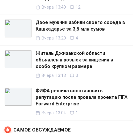
Вчера, 13:40
12
Двое мужчин избили своего соседа в
Кашкадарье за 3,5 млн сумов
Вчера, 13:20
4
Житель Джизакской области
объявлен в розыск за хищения в
особо крупном размере
Вчера, 13:13
3
ФИФА решила восстановить
репутацию после провала проекта FIFA
Forward Enterprise
Вчера, 13:04
1
САМОЕ ОБСУЖДАЕМОЕ