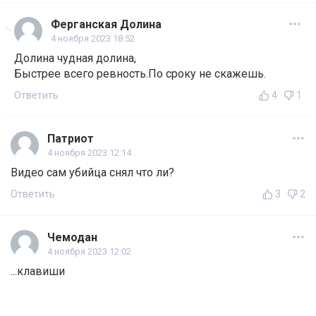
Ферганская Долина
4 ноября 2023 18:52
Долина чудная долина,
Быстрее всего ревность.По сроку не скажешь.
Ответить
4
1
Патриот
4 ноября 2023 12:14
Видео сам убийца снял что ли?
Ответить
3
2
Чемодан
4 ноября 2023 12:02
...клавиши