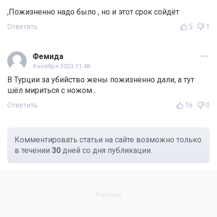
,Пожизненно надо было , но и этот срок сойдёт
Ответить
5
1
Фемида
4 ноября 2023 11:48
В Турции за убийство жены пожизненно дали, а тут
шёл мириться с ножом...
Ответить
16
0
Комментировать статьи на сайте возможно только
в течении
30
дней со дня публикации.