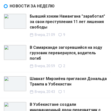
НОВОСТИ ЗА НЕДЕЛЮ
Бывший хоким Намангана "заработал"
за свои преступления 11 лет лишения
свободы
Вчера, 21:09
9
В Самарканде загоревшийся на ходу
грузовик перевернулся, водитель
погиб
Вчера, 20:59
2
Шавкат Мирзиёев пригласил Дональда
Трампа в Узбекистан
Вчера, 20:43
1
В Узбекистане создали
инновационный дрон-перехватчик с