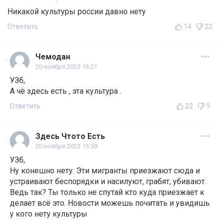
Никакой культуры россии давно нету
Ответить
14
22
Чемодан
20 ноября 2023 16:21
УЗб,
А чё здесь есть , эта культура .
Ответить
22
9
Здесь Чтото Есть
20 ноября 2023 16:59
УЗб,
Ну конешно нету. Эти мигранты приезжают сюда и
устраивают беспорядки и насилуют, грабят, убивают.
Ведь так? Ты только не спутай кто куда приезжает к
делает всё это. Новости можешь почитать и увидишь
у кого нету культуры