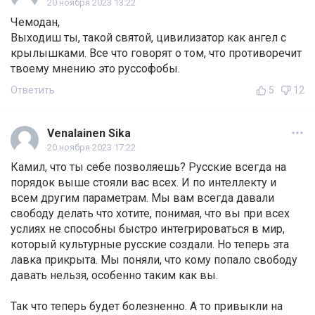
20 ноября 2023 13:22
Чемодан,
Выходиш ты, такой святой, цивилизатор как ангел с
крылышками. Все что говорят о том, что противоречит
твоему мнению это руссофобы.
Ответить
5
12
Venalainen Sika
20 ноября 2023 17:22
Камил, что ты себе позволяешь? Русские всегда на
порядок выше стояли вас всех. И по интеллекту и
всем другим параметрам. Мы вам всегда давали
свободу делать что хотите, понимая, что вы при всех
услиях не способны быстро интегрироваться в мир,
который культурные русские создали. Но теперь эта
лавка прикрыта. Мы поняли, что кому попало свободу
давать нельзя, особенно таким как вы.
Так что теперь будет болезненно. А то привыкли на