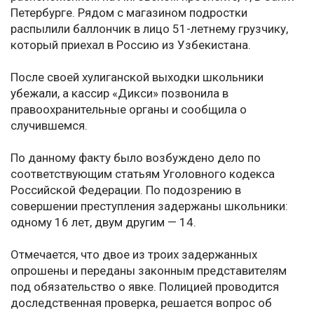
Петербурге. Рядом с магазином подростки
распылили баллончик в лицо 51-летнему грузчику,
который приехал в Россию из Узбекистана.
После своей хулиганской выходки школьники
убежали, а кассир «Дикси» позвонила в
правоохранительные органы и сообщила о
случившемся.
По данному факту было возбуждено дело по
соответствующим статьям Уголовного кодекса
Российской Федерации. По подозрению в
совершении преступления задержаны школьники:
одному 16 лет, двум другим — 14.
Отмечается, что двое из троих задержанных
опрошены и переданы законным представителям
под обязательство о явке. Полицией проводится
доследственная проверка, решается вопрос об