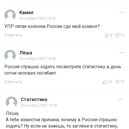
Камил
20 ноября 2023 14:53
УПР пятая колонна России где мой комент?
Ответить
6
12
Лёша
20 ноября 2023 14:40
Россия страшно ходить посмотрите статистику в день
сотни человек погибает.
Ответить
16
15
Статистика
20 ноября 2023 16:09
Лёша,
А тебе известна причина, почему в России страшно
ходить? Ну если не знаешь, то загляни в статистику,