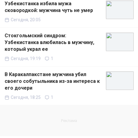
Узбекистанка избила мужа
сковородкой: мужчина чуть не умер
Сегодня, 20:05
Стокгольмский синдром:
Узбекистанка влюбилась в мужчину,
который украл ее
Сегодня, 19:19
1
В Каракалпакстане мужчина убил
своего собутыльника из-за интереса к
его дочери
Сегодня, 18:25
1