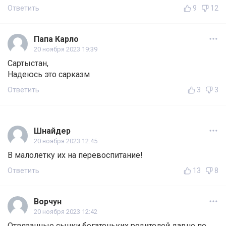
Ответить
9
12
Папа Карло
20 ноября 2023 19:39
Сартыстан,
Надеюсь это сарказм
Ответить
3
3
Шнайдер
20 ноября 2023 12:45
В малолетку их на перевоспитание!
Ответить
13
8
Ворчун
20 ноября 2023 12:42
Отвязанные сынки богатеньких родителей давно по