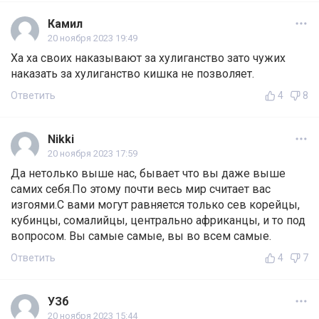
Камил
20 ноября 2023 19:49
Ха ха своих наказывают за хулиганство зато чужих
наказать за хулиганство кишка не позволяет.
Ответить
4
8
Nikki
20 ноября 2023 17:59
Да нетолько выше нас, бывает что вы даже выше
самих себя.По этому почти весь мир считает вас
изгоями.С вами могут равняется только сев корейцы,
кубинцы, сомалийцы, центрально африканцы, и то под
вопросом. Вы самые самые, вы во всем самые.
Ответить
4
7
УЗб
20 ноября 2023 15:44