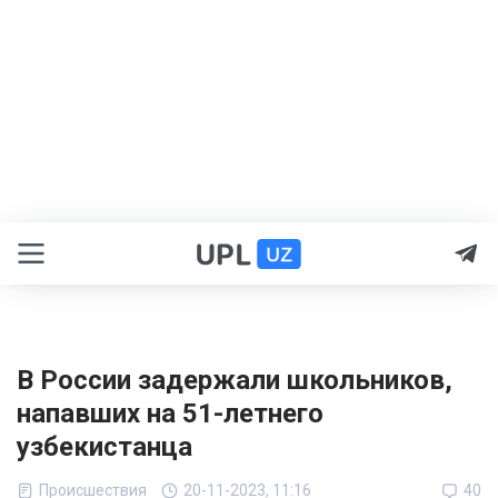
В России задержали школьников,
напавших на 51-летнего
узбекистанца
Происшествия
20-11-2023, 11:16
40