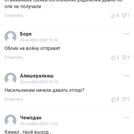
опе не получали
Ответить
8
7
Боря
20 ноября 2023 12:20
Обоих на войну отправят
Ответить
5
3
Алишералкаш
20 ноября 2023 12:19
Насильникам начали давать отпор?
Ответить
8
5
Чемодан
20 ноября 2023 11:25
Камил , твой выход ,