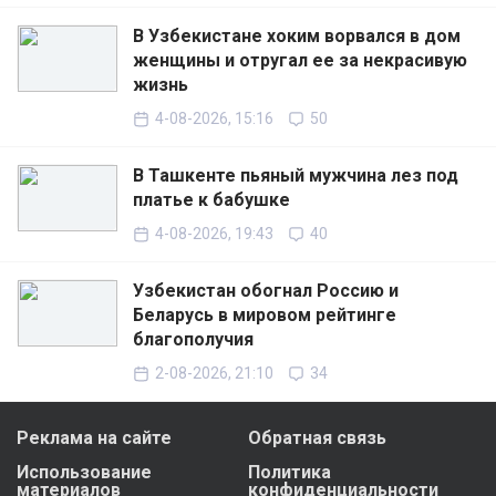
В Узбекистане хоким ворвался в дом
женщины и отругал ее за некрасивую
жизнь
4-08-2026, 15:16
50
В Ташкенте пьяный мужчина лез под
платье к бабушке
4-08-2026, 19:43
40
Узбекистан обогнал Россию и
Беларусь в мировом рейтинге
благополучия
2-08-2026, 21:10
34
Реклама на сайте
Обратная связь
Использование
Политика
материалов
конфиденциальности