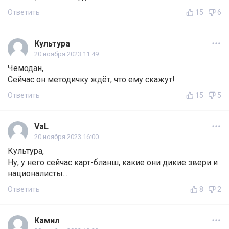
Ответить
15
6
Культура
20 ноября 2023 11:49
Чемодан,
Сейчас он методичку ждёт, что ему скажут!
Ответить
15
5
VaL
20 ноября 2023 16:00
Культура,
Ну, у него сейчас карт-бланш, какие они дикие звери и
националисты...
Ответить
8
2
Камил