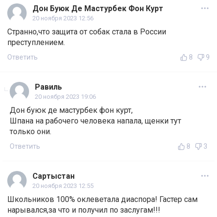
Дон Буюк Де Мастурбек Фон Курт
20 ноября 2023 12:56
Странно,что защита от собак стала в России
преступлением.
Ответить
8
9
Равиль
20 ноября 2023 19:06
Дон буюк де мастурбек фон курт,
Шпана на рабочего человека напала, щенки тут
только они.
Ответить
8
3
Сартыстан
20 ноября 2023 12:55
Школьников 100% оклеветала диаспора! Гастер сам
нарывался,за что и получил по заслугам!!!