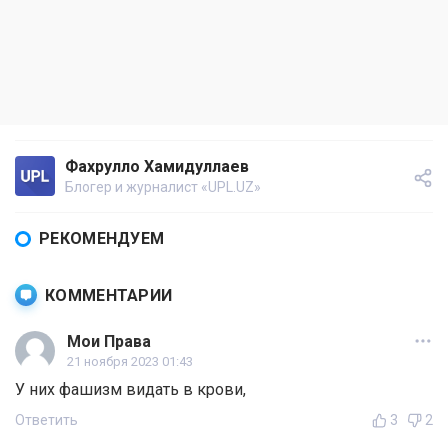
Фахрулло Хамидуллаев
Блогер и журналист «UPL.UZ»
РЕКОМЕНДУЕМ
КОММЕНТАРИИ
Мои Права
21 ноября 2023 01:43
У них фашизм видать в крови,
Ответить
3
2