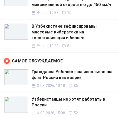
максимальной скоростью до 450 км/ч
Вчера, 19:33
10
В Узбекистане зафиксированы
массовые кибератаки на
госорганизации и бизнес
Вчера, 19:29
5
САМОЕ ОБСУЖДАЕМОЕ
Гражданка Узбекистана использовала
флаг России как коврик
3-08-2026, 10:18
85
Узбекистанцы не хотят работать в
России
6-08-2026, 15:08
52