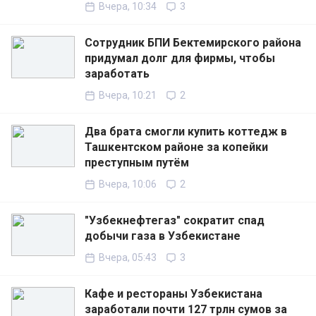
Вчера, 10:34
3
Сотрудник БПИ Бектемирского района
придумал долг для фирмы, чтобы
заработать
Вчера, 10:21
2
Два брата смогли купить коттедж в
Ташкентском районе за копейки
преступным путём
Вчера, 10:06
2
"Узбекнефтегаз" сократит спад
добычи газа в Узбекистане
Вчера, 05:43
3
Кафе и рестораны Узбекистана
заработали почти 127 трлн сумов за