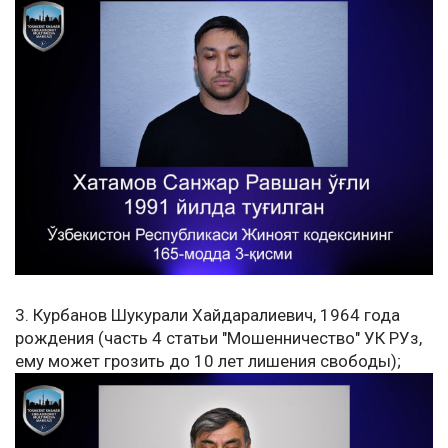
3. Курбанов Шукурали Хайдаралиевич, 1964 года
рождения (часть 4 статьи "Мошенничество" УК РУз,
ему может грозить до 10 лет лишения свободы);