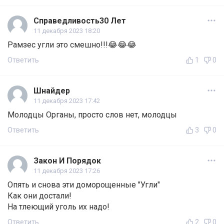
Справедливость30 Лет
11 декабря 2023 18:20
Рамзес угли это смешно!!!😂😂😂
Ответить
1
0
Шнайдер
11 декабря 2023 17:42
Молодцы Органы, просто слов нет, молодцы
Ответить
3
0
Закон И Порядок
11 декабря 2023 17:26
Опять и снова эти доморощенные "Угли"
Как они достали!
На тлеющий уголь их надо!
Ответить
2
0