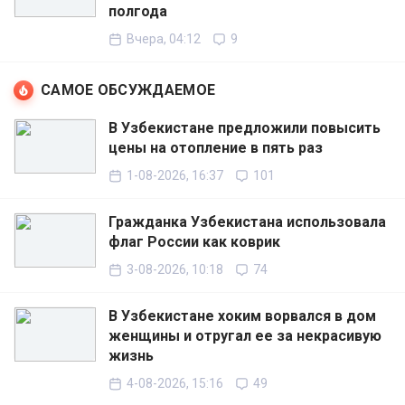
полгода
Вчера, 04:12
9
САМОЕ ОБСУЖДАЕМОЕ
В Узбекистане предложили повысить
цены на отопление в пять раз
1-08-2026, 16:37
101
Гражданка Узбекистана использовала
флаг России как коврик
3-08-2026, 10:18
74
В Узбекистане хоким ворвался в дом
женщины и отругал ее за некрасивую
жизнь
4-08-2026, 15:16
49