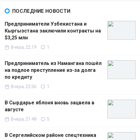
ПОСЛЕДНИЕ НОВОСТИ
Предприниматели Узбекистана и
Кыргызстана заключили контракты на
$3,25 млн
Вчера, 22:19
1
Предприниматель из Намангана пошёл
на подлое преступление из-за долга
по кредиту
Вчера, 22:06
1
В Сырдарье яблоня вновь зацвела в
августе
Вчера, 21:48
5
В Сергелийском районе спецтехника