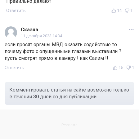
Правильно делают
Ответить
14
1
Сказка
11 декабря 2023 14:34
если просят органы МВД оказать содействие то
почему фото с опущенными глазами выставили ?
пусть смотрят прямо в камеру ! как Салим !!
Ответить
15
1
Комментировать статьи на сайте возможно только
в течении
30
дней со дня публикации.