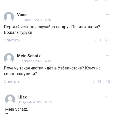
Vano
11 декабря 2023 16:20
Первый человек случайно не друг Позилжонова?
Божала гурухи
Ответить
1
1
Mein Schatz
11 декабря 2023 14:42
Почему такая чистка идёт в Узбекистане? Кому на
хвост наступили?
Ответить
14
2
Шах
11 декабря 2023 15:13
Mein Schatz,