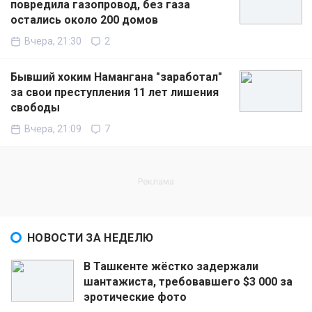
повредила газопровод, без газа
остались около 200 домов
Вчера, 21:30
2
Бывший хоким Намангана "заработал"
за свои преступления 11 лет лишения
свободы
Вчера, 21:09
7
НОВОСТИ ЗА НЕДЕЛЮ
В Ташкенте жёстко задержали
шантажиста, требовавшего $3 000 за
эротические фото