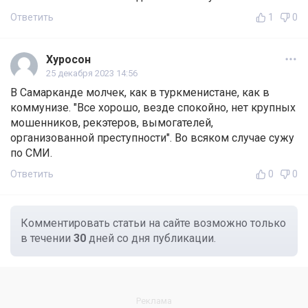
Ответить
1
0
Хуросон
25 декабря 2023 14:56
В Самарканде молчек, как в туркменистане, как в
коммунизе. "Все хорошо, везде спокойно, нет крупных
мошенников, рекэтеров, вымогателей,
организованной преступности". Во всяком случае сужу
по СМИ.
Ответить
0
0
Комментировать статьи на сайте возможно только
в течении
30
дней со дня публикации.