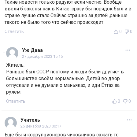
Такие новости только радуют если честно. Вообще
ввели б законы как в Китае ,сразу бы порядок был и в
стране лучше стало.Сейчас страшно за детей ,раньше
такого не было того что сейчас происходит
Ответить
0
0
Уж Дааа
27 декабря 2023 15:15
Житель,
Раньше был СССР поэтому и люди были другие- в
большинстве своём нормальные. Детей во двор
отпускали и не думали о маньяках, и иди Ёттах за
рулём.
Ответить
0
0
Учитель
26 декабря 2023 00:17
Ещё бы и коррупционеров чиновников сажать то