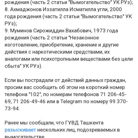
рождения (часть 2 статьи "Вымогательство" УК РУз);
8. Ахмаджонов Иззатилла Исматилла угли, 2000
года рождения (часть 2 статьи "Вымогательство" УК
РУз);
9. Муминов Сирожиддин Вахабович, 1973 года
рождения (часть 2 статьи "Незаконное
изготовление, приобретение, хранение и другие
действия с наркотическими средствами, их
аналогами или психотропными веществами без цели
сбыта" УК РУз).
Если вы пострадали от действий данных граждан,
просим вас сообщить об этом на короткий номер
телефона "102", по номерам телефонов 71 206-45-
69, 71 206-49-46 или в Telegram по номеру 99 370-
73-94.
Ранее мы сообщали, что ГУВД Ташкента
разыскивает
нескольких лиц, подозреваемых в
вымогательстве.