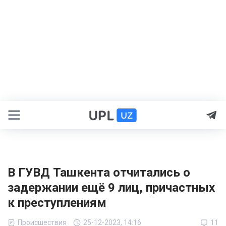
В ГУВД Ташкента отчитались о
задержании ещё 9 лиц, причастных
к преступлениям
Происшествия
25-12-2023, 14:16
11