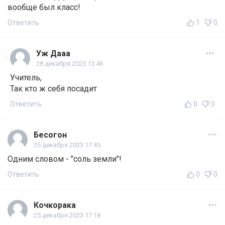
вообще был класс!
Ответить
1
0
Уж Дааа
28 декабря 2023 13:46
Учитель,
Так кто ж себя посадит
Ответить
0
0
Бесогон
25 декабря 2023 17:45
Одним словом - "соль земли"!
Ответить
0
0
Кочкорака
25 декабря 2023 17:18