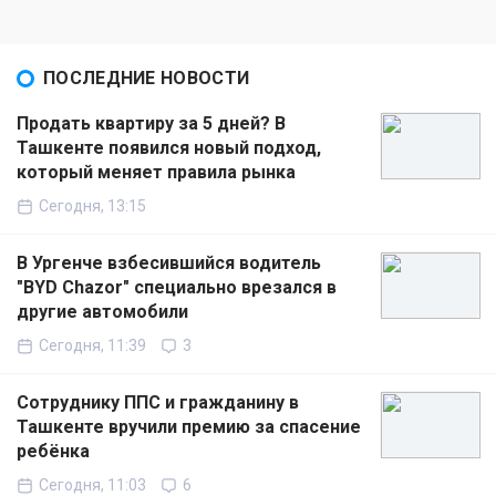
ПОСЛЕДНИЕ НОВОСТИ
Продать квартиру за 5 дней? В
Ташкенте появился новый подход,
который меняет правила рынка
Сегодня, 13:15
В Ургенче взбесившийся водитель
"BYD Chazor" специально врезался в
другие автомобили
Сегодня, 11:39
3
Сотруднику ППС и гражданину в
Ташкенте вручили премию за спасение
ребёнка
Сегодня, 11:03
6