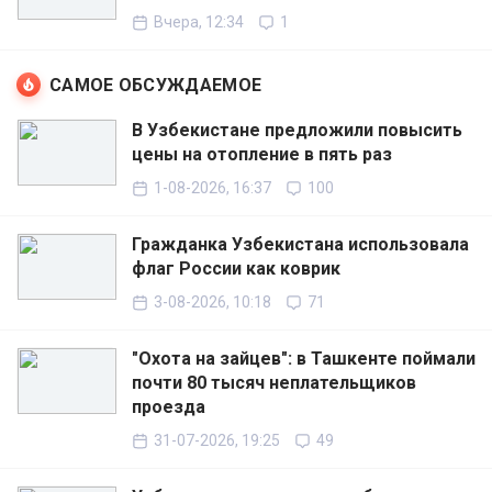
Вчера, 12:34
1
САМОЕ ОБСУЖДАЕМОЕ
В Узбекистане предложили повысить
цены на отопление в пять раз
1-08-2026, 16:37
100
Гражданка Узбекистана использовала
флаг России как коврик
3-08-2026, 10:18
71
"Охота на зайцев": в Ташкенте поймали
почти 80 тысяч неплательщиков
проезда
31-07-2026, 19:25
49