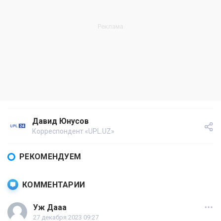
Давид Юнусов
Корреспондент «UPL.UZ»
РЕКОМЕНДУЕМ
КОММЕНТАРИИ
Уж Дааа
27 декабря 2023 09:27