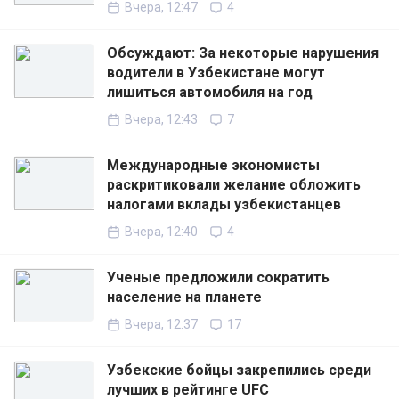
Вчера, 12:47
4
Обсуждают: За некоторые нарушения
водители в Узбекистане могут
лишиться автомобиля на год
Вчера, 12:43
7
Международные экономисты
раскритиковали желание обложить
налогами вклады узбекистанцев
Вчера, 12:40
4
Ученые предложили сократить
население на планете
Вчера, 12:37
17
Узбекские бойцы закрепились среди
лучших в рейтинге UFC