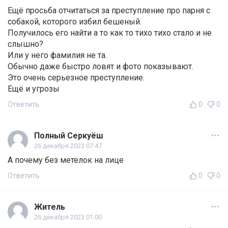
Ещё просьба отчитаться за преступление про парня с
собакой, которого избил бешеный.
Получилось его найти а то как то тихо тихо стало и не
слышно?
Или у него фамилия не та.
Обычно даже быстро ловят и фото показывают.
Это очень серьезное преступление.
Ещё и угрозы
Ответить
0
0
Полный Серкуёш
26 декабря 2023 07:47
А почему без метелок на лице
Ответить
0
0
Житель
26 декабря 2023 01:00