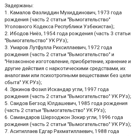
Задержаны:
1. Камалов Фазлиддин Мухиддинович, 1973 года
рождения (часть 2 статьи "Вымогательство"
Уголовного Кодекса Республики Узбекистан);
2. Ибодов Ниёз, 1954 года рождения (часть 3 статьи
"Вымогательство" УК РУз);
3. Умаров Лутфулла Рихсиллаевич, 1972 года
рождения (часть 2 статьи "Вымогательство" и
"Незаконное изготовление, приобретение, хранение и
другие действия с наркотическими средствами, их
аналогами или психотропными веществами без цели
сбыта" УК РУз);
4. Эркинов Фозил Искандар угли, 1997 года
рождения (часть 2 статьи "Вымогательство" УК РУз);
5. Саидов Бегзод Юлдашевич, 1985 года рождения
(часть 2 статьи "Вымогательство" УК РУз);
6. Самандаров Шерзоджон Зокир угли, 1996 года
рождения (часть 2 статьи "Вымогательство" УК РУз);
7. Аситиллаев Едгар Рахматиллаевич, 1988 года