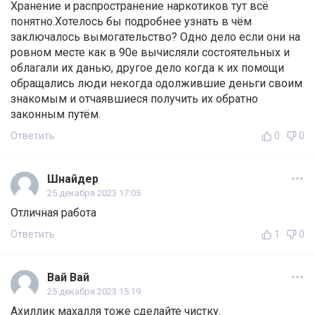
Хранение и распространение наркотиков тут всё
понятно.Хотелось бы подробнее узнать в чём
заключалось вымогательство? Одно дело если они на
ровном месте как в 90е вычисляли состоятельных и
облагали их данью, другое дело когда к их помощи
обращались люди некогда одолжившие деньги своим
знакомым и отчаявшиеся получить их обратно
законным путём.
Ответить
0
0
Шнайдер
25 декабря 2023 17:05
Отличная работа
Ответить
1
0
Вай Вай
25 декабря 2023 15:19
Ахиллик махалля тоже сделайте чистку.