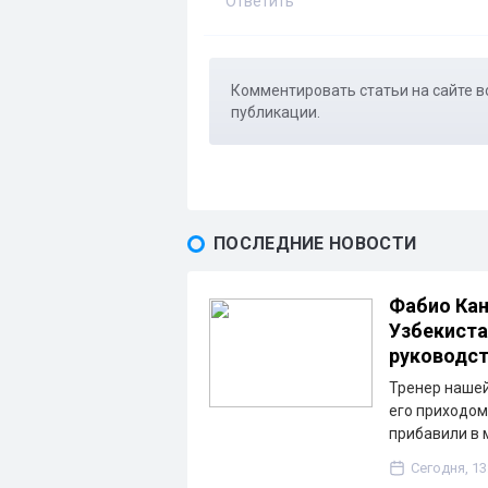
Ответить
Комментировать статьи на сайте в
публикации.
ПОСЛЕДНИЕ НОВОСТИ
Фабио Кан
Узбекиста
руководс
Тренер нашей
его приходом
прибавили в 
Сегодня, 13