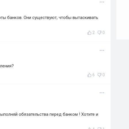
ты банков. Они существуют, чтобы вытаскивать
2
0
ления?
6
0
 выполняй обязательства перед банком ! Хотите и