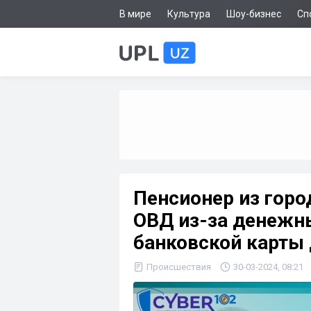
В мире
Культура
Шоу-бизнес
Сп
Пенсионер из горо
ОВД из-за денежны
банковской карты
Происшествия
30-03-2024, 08:21