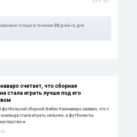
4
1
озможно только в течении
30
дней со дня
наваро считает, что сборная
на стала играть лучше под его
твом
 футбольной сборной Фабио Каннаваро заявил, что с
 команда стала играть сильнее, а футболисты
мастерстве и
:40