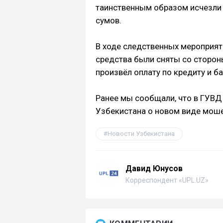
таинственным образом исчезли 
сумов.
В ходе следственных мероприят
средства были сняты со стороны
произвёл оплату по кредиту и б
Ранее мы сообщали, что в ГУВ
Узбекистана о новом виде моше
Новости Узбекистана
Давид Юнусов
Корреспондент «UPL.UZ»