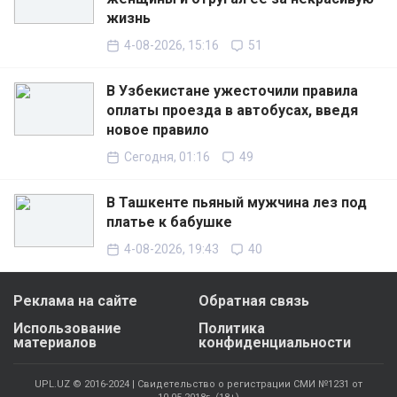
жизнь
4-08-2026, 15:16
51
В Узбекистане ужесточили правила
оплаты проезда в автобусах, введя
новое правило
Сегодня, 01:16
49
В Ташкенте пьяный мужчина лез под
платье к бабушке
4-08-2026, 19:43
40
Реклама на сайте
Обратная связь
Использование
Политика
материалов
конфиденциальности
UPL.UZ © 2016-2024 | Свидетельство о регистрации СМИ №1231 от