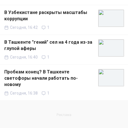
В Узбекистане раскрыты масштабы
коррупции
Сегодня, 16:42
1
В Ташкенте "гений" сел на 4 года из-за
глупой аферы
Сегодня, 16:40
1
Пробкам конец? В Ташкенте
светофоры начали работать по-
новому
Сегодня, 16:38
1