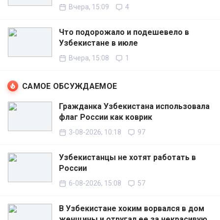
Вчера, 15:09
4
Что подорожало и подешевело в
Узбекистане в июле
Вчера, 15:08
1
САМОЕ ОБСУЖДАЕМОЕ
Гражданка Узбекистана использовала
флаг России как коврик
3-08-2026, 10:18
97
Узбекистанцы не хотят работать в
России
6-08-2026, 15:08
57
В Узбекистане хоким ворвался в дом
женщины и отругал ее за некрасивую