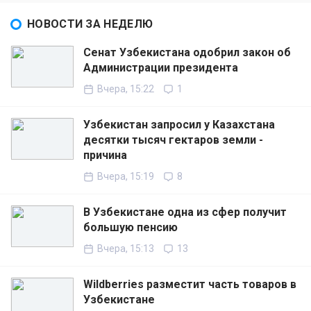
НОВОСТИ ЗА НЕДЕЛЮ
Сенат Узбекистана одобрил закон об
Администрации президента
Вчера, 15:22
1
Узбекистан запросил у Казахстана
десятки тысяч гектаров земли -
причина
Вчера, 15:19
8
В Узбекистане одна из сфер получит
большую пенсию
Вчера, 15:13
13
Wildberries разместит часть товаров в
Узбекистане