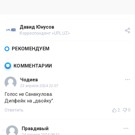
Давид Юнусов
Корреспондент «UPL.UZ»
РЕКОМЕНДУЕМ
КОММЕНТАРИИ
Чодиев
23 апреля 2024 22:07
Голос не Санакулова.
Дипфейк на ,,двойку".
Ответить
2
0
Правдивый
24 апреля 2024 09:51