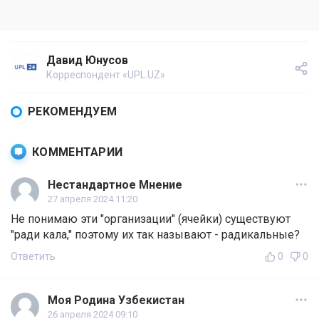
Давид Юнусов
Корреспондент «UPL.UZ»
РЕКОМЕНДУЕМ
КОММЕНТАРИИ
Нестандартное Мнение
27 апреля 2024 11:20
Не понимаю эти "организации" (ячейки) существуют
"ради кала," поэтому их так называют - радикальные?
Ответить
0
0
Моя Родина Узбекистан
26 апреля 2024 09:10