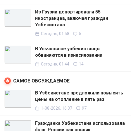
Из Грузии депортировали 55
иностранцев, включая граждан
Узбекистана
Сегодня, 01:58
5
В Ульяновске узбекистанцы
обвиняются в изнасиловании
Сегодня, 01:44
14
САМОЕ ОБСУЖДАЕМОЕ
В Узбекистане предложили повысить
цены на отопление в пять раз
1-08-2026, 16:37
97
Гражданка Узбекистана использовала
флаг России как коврик