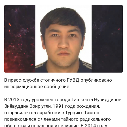
В пресс-службе столичного ГУВД опубликовано
информационное сообщение.
В 2013 году уроженец города Ташкента Нуриддинов
Зиёвуддин Зоир угли, 1991 года рождения,
отправился на заработки в Турцию. Там он
познакомился с членами тайного радикального
общества и попал под их влияние. В 2014 году