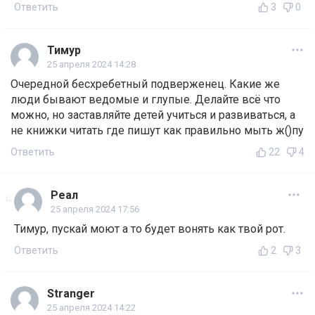
Ответить
3
0
Тимур
25 апреля 2024 14:28
Очередной бесхребетный подверженец. Какие же
люди бывают ведомые и глупые. Делайте всё что
можно, но заставляйте детей учиться и развиваться, а
не книжки читать где пишут как правильно мыть ж()пу
Ответить
22
4
Реал
25 апреля 2024 17:56
Тимур, пускай моют а то будет вонять как твой рот.
Ответить
2
3
Stranger
25 апреля 2024 14:22