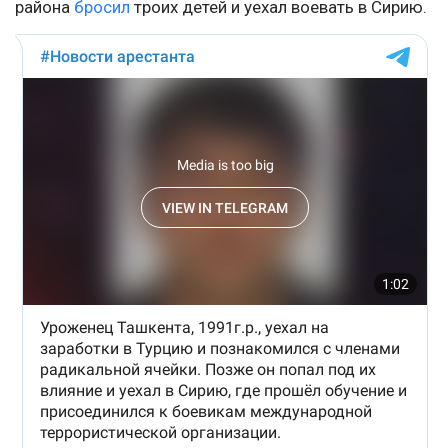
района
бросил
троих детей и уехал воевать в Сирию.