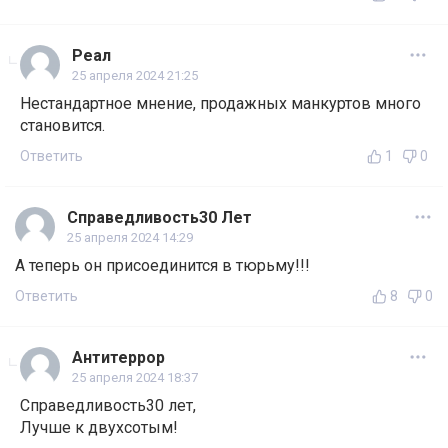
Реал
25 апреля 2024 21:25
Нестандартное мнение, продажных манкуртов много
становится.
Ответить
1
0
Справедливость30 Лет
25 апреля 2024 14:29
А теперь он присоединится в тюрьму!!!
Ответить
8
0
Антитеррор
25 апреля 2024 18:37
Справедливость30 лет,
Лучше к двухсотым!