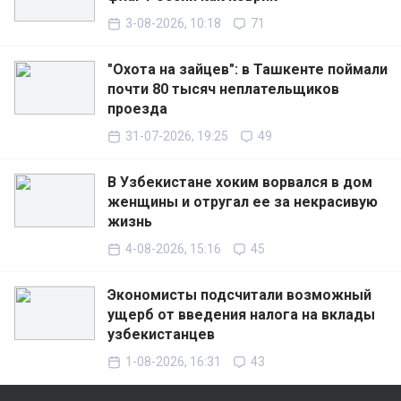
3-08-2026, 10:18
71
"Охота на зайцев": в Ташкенте поймали
почти 80 тысяч неплательщиков
проезда
31-07-2026, 19:25
49
В Узбекистане хоким ворвался в дом
женщины и отругал ее за некрасивую
жизнь
4-08-2026, 15:16
45
Экономисты подсчитали возможный
ущерб от введения налога на вклады
узбекистанцев
1-08-2026, 16:31
43