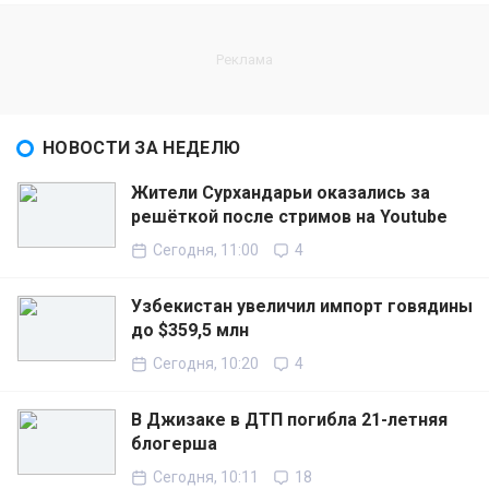
НОВОСТИ ЗА НЕДЕЛЮ
Жители Сурхандарьи оказались за
решёткой после стримов на Youtube
Сегодня, 11:00
4
Узбекистан увеличил импорт говядины
до $359,5 млн
Сегодня, 10:20
4
В Джизаке в ДТП погибла 21-летняя
блогерша
Сегодня, 10:11
18