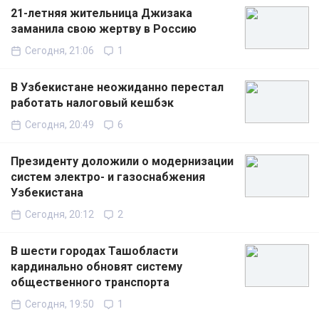
21-летняя жительница Джизака
заманила свою жертву в Россию
Сегодня, 21:06
1
В Узбекистане неожиданно перестал
работать налоговый кешбэк
Сегодня, 20:49
6
Президенту доложили о модернизации
систем электро- и газоснабжения
Узбекистана
Сегодня, 20:12
2
В шести городах Ташобласти
кардинально обновят систему
общественного транспорта
Сегодня, 19:50
1