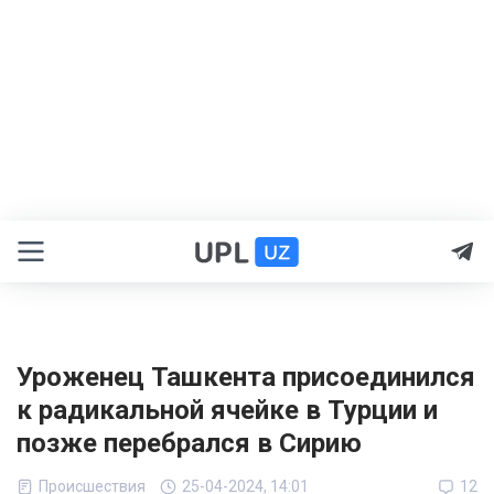
Уроженец Ташкента присоединился
к радикальной ячейке в Турции и
позже перебрался в Сирию
Происшествия
25-04-2024, 14:01
12