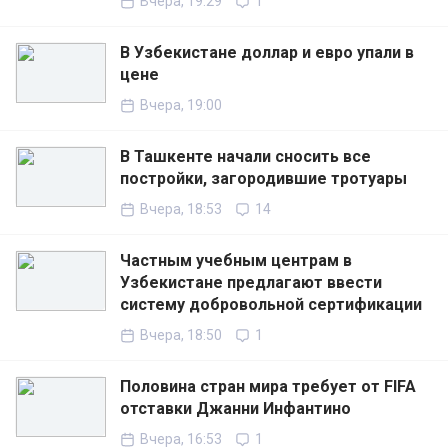
Вчера, 19:29
1
В Узбекистане доллар и евро упали в
цене
Вчера, 19:00
В Ташкенте начали сносить все
постройки, загородившие тротуары
Вчера, 18:53
14
Частным учебным центрам в
Узбекистане предлагают ввести
систему добровольной сертификации
Вчера, 18:50
1
Половина стран мира требует от FIFA
отставки Джанни Инфантино
Вчера, 16:53
1