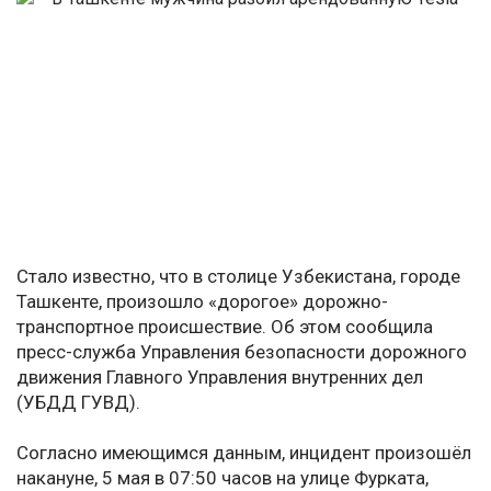
Стало известно, что в столице Узбекистана, городе
Ташкенте, произошло «дорогое» дорожно-
транспортное происшествие. Об этом сообщила
пресс-служба Управления безопасности дорожного
движения Главного Управления внутренних дел
(УБДД ГУВД).
Согласно имеющимся данным, инцидент произошёл
накануне, 5 мая в 07:50 часов на улице Фурката,