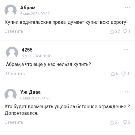
Абрам
6 мая 2024 09:22
Купил водительские права, думает купил всю дорогу!
Ответить
22
1
4255
6 мая 2024 18:38
Абрам,а что ещё у нас нельзя купить?
Ответить
6
0
Уж Дааа
6 мая 2024 08:57
Кто будет возмещать ущерб за бетонное ограждение ?
Допонтовался.
Ответить
21
2