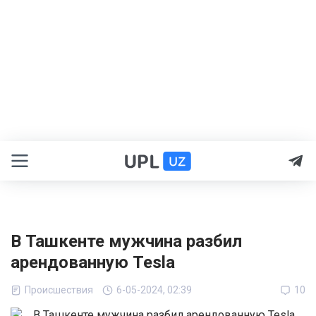
В Ташкенте мужчина разбил
арендованную Tesla
Происшествия
6-05-2024, 02:39
10