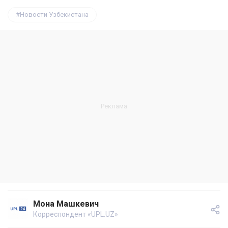
Новости Узбекистана
Мона Машкевич
Корреспондент «UPL.UZ»