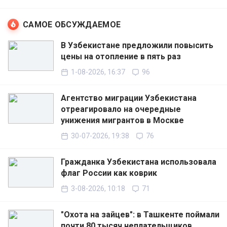
САМОЕ ОБСУЖДАЕМОЕ
В Узбекистане предложили повысить
цены на отопление в пять раз
1-08-2026, 16:37
96
Агентство миграции Узбекистана
отреагировало на очередные
унижения мигрантов в Москве
30-07-2026, 19:38
76
Гражданка Узбекистана использовала
флаг России как коврик
3-08-2026, 10:18
71
"Охота на зайцев": в Ташкенте поймали
почти 80 тысяч неплательщиков