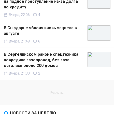
на подлое преступление из-за долга
по кредиту
Вчера, 22:06
4
В Сырдарье яблоня вновь зацвела в
августе
Вчера, 21:48
6
В Сергелийском районе спецтехника
повредила газопровод, без газа
остались около 200 домов
Вчера, 21:30
2
НОВОСТИ ЗА НЕДЕЛЮ