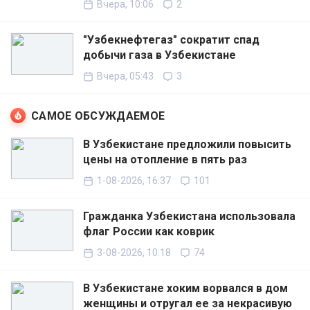
Вчера, 10:06
2
"Узбекнефтегаз" сократит спад
добычи газа в Узбекистане
Вчера, 05:43
3
САМОЕ ОБСУЖДАЕМОЕ
В Узбекистане предложили повысить
цены на отопление в пять раз
1-08-2026, 16:37
101
Гражданка Узбекистана использовала
флаг России как коврик
3-08-2026, 10:18
74
В Узбекистане хоким ворвался в дом
женщины и отругал ее за некрасивую