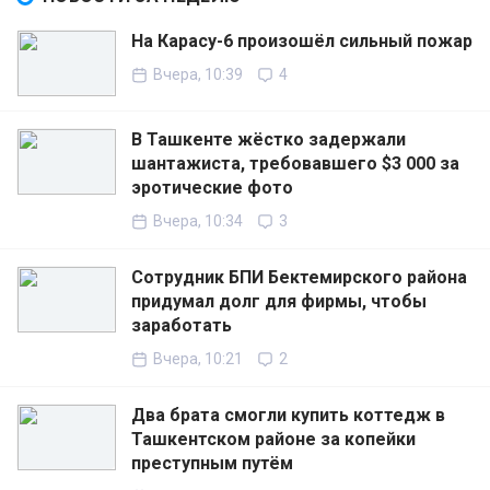
На Карасу-6 произошёл сильный пожар
Вчера, 10:39
4
В Ташкенте жёстко задержали
шантажиста, требовавшего $3 000 за
эротические фото
Вчера, 10:34
3
Сотрудник БПИ Бектемирского района
придумал долг для фирмы, чтобы
заработать
Вчера, 10:21
2
Два брата смогли купить коттедж в
Ташкентском районе за копейки
преступным путём