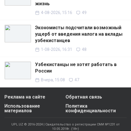
жизнь
4-08-2026, 15:16
49
Экономисты подсчитали возможный
ущерб от введения налога на вклады
узбекистанцев
1-08-2026, 16:31
48
Узбекистанцы не хотят работать в
России
Вчера, 15:08
47
Реклама на сайте
Обратная связь
Использование
Политика
материалов
конфиденциальности
UPL.UZ © 2016-2024 | Свидетельство о регистрации СМИ №1231 от
10.05.2018г. (18+)