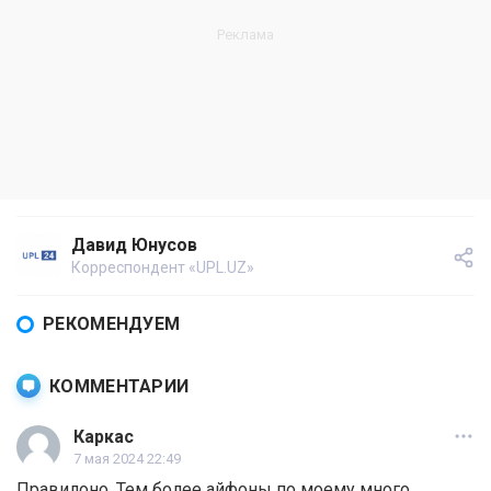
Давид Юнусов
Корреспондент «UPL.UZ»
РЕКОМЕНДУЕМ
КОММЕНТАРИИ
Каркас
7 мая 2024 22:49
Правилоно. Тем более айфоны по моему много