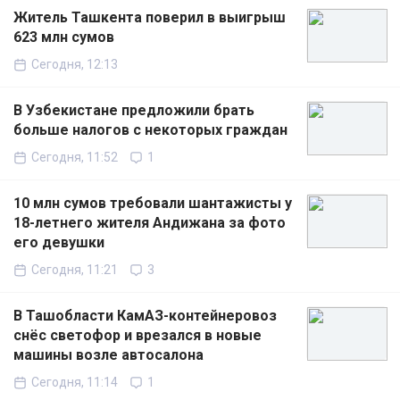
Житель Ташкента поверил в выигрыш
623 млн сумов
Сегодня, 12:13
В Узбекистане предложили брать
больше налогов с некоторых граждан
Сегодня, 11:52
1
10 млн сумов требовали шантажисты у
18-летнего жителя Андижана за фото
его девушки
Сегодня, 11:21
3
В Ташобласти КамАЗ-контейнеровоз
снёс светофор и врезался в новые
машины возле автосалона
Сегодня, 11:14
1