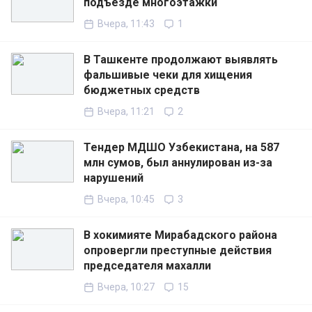
подъезде многоэтажки
Вчера, 11:43
1
В Ташкенте продолжают выявлять
фальшивые чеки для хищения
бюджетных средств
Вчера, 11:21
2
Тендер МДШО Узбекистана, на 587
млн сумов, был аннулирован из-за
нарушений
Вчера, 10:45
3
В хокимияте Мирабадского района
опровергли преступные действия
председателя махалли
Вчера, 10:27
15