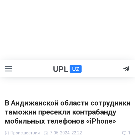
В Андижанской области сотрудники
таможни пресекли контрабанду
мобильных телефонов «iPhone»
Происшествия
7-05-2024, 22:22
1