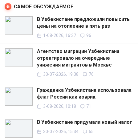
САМОЕ ОБСУЖДАЕМОЕ
В Узбекистане предложили повысить
цены на отопление в пять раз
1-08-2026, 16:37
96
Агентство миграции Узбекистана
отреагировало на очередные
унижения мигрантов в Москве
30-07-2026, 19:38
76
Гражданка Узбекистана использовала
флаг России как коврик
3-08-2026, 10:18
71
В Узбекистане придумали новый налог
30-07-2026, 15:34
65