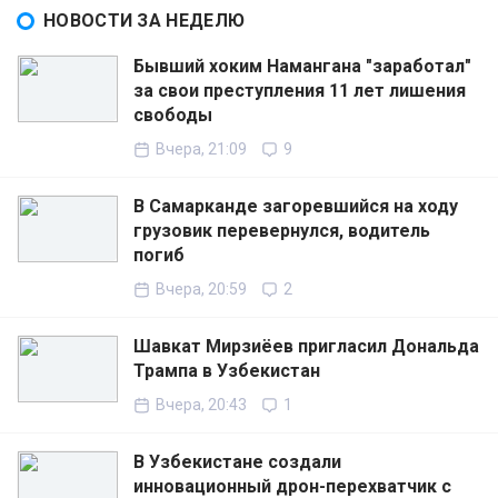
НОВОСТИ ЗА НЕДЕЛЮ
Бывший хоким Намангана "заработал"
за свои преступления 11 лет лишения
свободы
Вчера, 21:09
9
В Самарканде загоревшийся на ходу
грузовик перевернулся, водитель
погиб
Вчера, 20:59
2
Шавкат Мирзиёев пригласил Дональда
Трампа в Узбекистан
Вчера, 20:43
1
В Узбекистане создали
инновационный дрон-перехватчик с