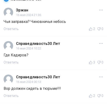
Эржан
16 мая 2024 21:36
Чья заправка? Чиновничья небось
Ответить
2
0
Справедливость30 Лет
16 мая 2024 10:22
Где Кадиров?
Ответить
3
0
Справедливость30 Лет
16 мая 2024 00:13
Вор должен сидеть в тюрьме!!!
Ответить
2
0