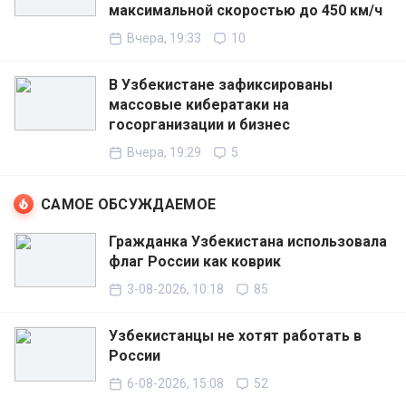
максимальной скоростью до 450 км/ч
Вчера, 19:33
10
В Узбекистане зафиксированы
массовые кибератаки на
госорганизации и бизнес
Вчера, 19:29
5
САМОЕ ОБСУЖДАЕМОЕ
Гражданка Узбекистана использовала
флаг России как коврик
3-08-2026, 10:18
85
Узбекистанцы не хотят работать в
России
6-08-2026, 15:08
52