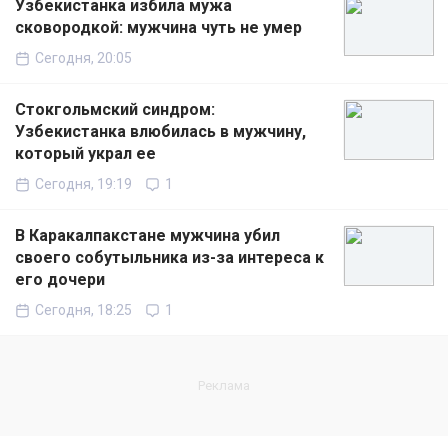
Узбекистанка избила мужа
сковородкой: мужчина чуть не умер
Сегодня, 20:05
Стокгольмский синдром:
Узбекистанка влюбилась в мужчину,
который украл ее
Сегодня, 19:19
1
В Каракалпакстане мужчина убил
своего собутыльника из-за интереса к
его дочери
Сегодня, 18:25
1