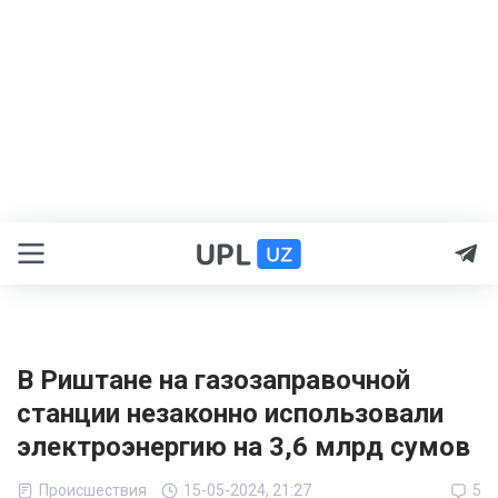
В Риштане на газозаправочной
станции незаконно использовали
электроэнергию на 3,6 млрд сумов
Происшествия
15-05-2024, 21:27
5