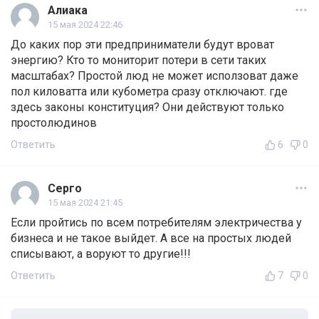
Алиака
15 мая 2024 22:46
До каких пор эти предприниматели будут вроват
энергию? Кто то мониторит потери в сети таких
масштабах? Простой люд не может исползоват даже
пол киловатта или кубометра сразу отключают. где
здесь законы конституция? Они действуют только
простолюдинов
Ответить
6
0
Серго
15 мая 2024 21:45
Если пройтись по всем потребителям электричества у
бизнеса и не такое выйдет. А все на простых людей
списывают, а воруют то другие!!!
Ответить
7
0