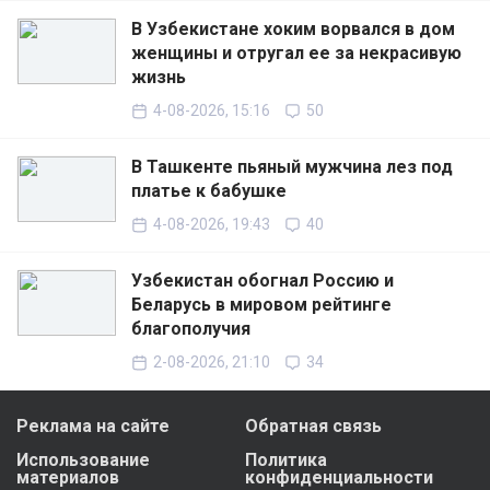
В Узбекистане хоким ворвался в дом
женщины и отругал ее за некрасивую
жизнь
4-08-2026, 15:16
50
В Ташкенте пьяный мужчина лез под
платье к бабушке
4-08-2026, 19:43
40
Узбекистан обогнал Россию и
Беларусь в мировом рейтинге
благополучия
2-08-2026, 21:10
34
Реклама на сайте
Обратная связь
Использование
Политика
материалов
конфиденциальности