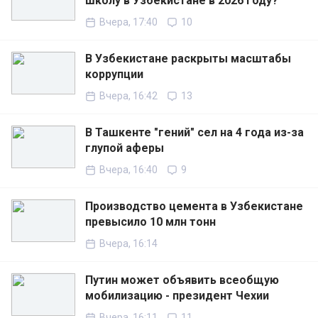
школу в Узбекистане в 2026 году?
Вчера, 17:40
10
В Узбекистане раскрыты масштабы
коррупции
Вчера, 16:42
13
В Ташкенте "гений" сел на 4 года из-за
глупой аферы
Вчера, 16:40
9
Производство цемента в Узбекистане
превысило 10 млн тонн
Вчера, 16:14
Путин может объявить всеобщую
мобилизацию - президент Чехии
Вчера, 16:11
11