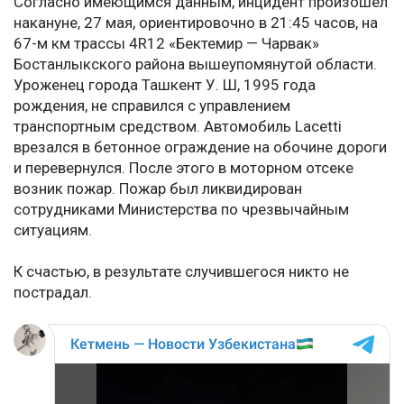
Согласно имеющимся данным, инцидент произошёл
накануне, 27 мая, ориентировочно в 21:45 часов, на
67-м км трассы 4R12 «Бектемир — Чарвак»
Бостанлыкского района вышеупомянутой области.
Уроженец города Ташкент У. Ш, 1995 года
рождения, не справился с управлением
транспортным средством. Автомобиль Lacetti
врезался в бетонное ограждение на обочине дороги
и перевернулся. После этого в моторном отсеке
возник пожар. Пожар был ликвидирован
сотрудниками Министерства по чрезвычайным
ситуациям.
К счастью, в результате случившегося никто не
пострадал.