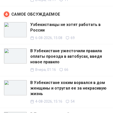
САМОЕ ОБСУЖДАЕМОЕ
Узбекистанцы не хотят работать в
России
6-08-2026, 15:08
69
В Узбекистане ужесточили правила
оплаты проезда в автобусах, введя
новое правило
Вчера, 01:16
66
В Узбекистане хоким ворвался в дом
женщины и отругал ее за некрасивую
жизнь
4-08-2026, 15:16
54