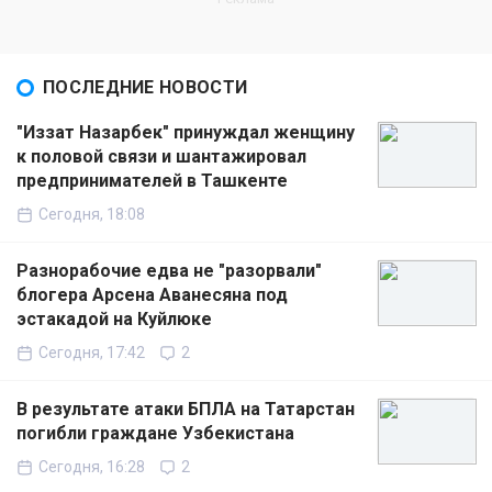
ПОСЛЕДНИЕ НОВОСТИ
"Иззат Назарбек" принуждал женщину
к половой связи и шантажировал
предпринимателей в Ташкенте
Сегодня, 18:08
Разнорабочие едва не "разорвали"
блогера Арсена Аванесяна под
эстакадой на Куйлюке
Сегодня, 17:42
2
В результате атаки БПЛА на Татарстан
погибли граждане Узбекистана
Сегодня, 16:28
2