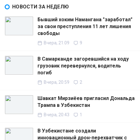
НОВОСТИ ЗА НЕДЕЛЮ
Бывший хоким Намангана "заработал"
за свои преступления 11 лет лишения
свободы
Вчера, 21:09
9
В Самарканде загоревшийся на ходу
грузовик перевернулся, водитель
погиб
Вчера, 20:59
2
Шавкат Мирзиёев пригласил Дональда
Трампа в Узбекистан
Вчера, 20:43
1
В Узбекистане создали
инновационный дрон-перехватчик с