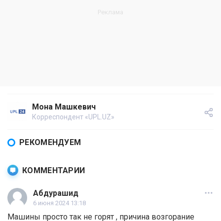
Мона Машкевич
Корреспондент «UPL.UZ»
РЕКОМЕНДУЕМ
КОММЕНТАРИИ
Абдурашид
6 июня 2024 13:18
Машины просто так не горят , причина возгорание