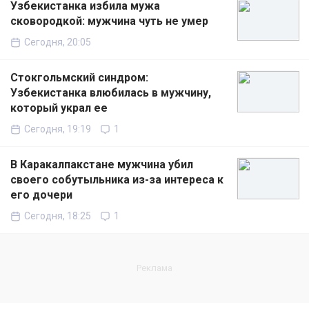
Узбекистанка избила мужа
сковородкой: мужчина чуть не умер
Сегодня, 20:05
Стокгольмский синдром:
Узбекистанка влюбилась в мужчину,
который украл ее
Сегодня, 19:19
1
В Каракалпакстане мужчина убил
своего собутыльника из-за интереса к
его дочери
Сегодня, 18:25
1