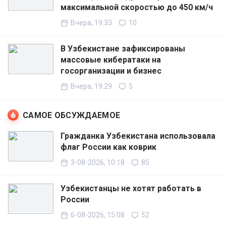
максимальной скоростью до 450 км/ч
Вчера, 19:33
10
В Узбекистане зафиксированы
массовые кибератаки на
госорганизации и бизнес
Вчера, 19:29
5
САМОЕ ОБСУЖДАЕМОЕ
Гражданка Узбекистана использовала
флаг России как коврик
3-08-2026, 10:18
85
Узбекистанцы не хотят работать в
России
6-08-2026, 15:08
52