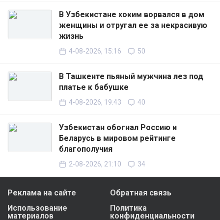
В Узбекистане хоким ворвался в дом
женщины и отругал ее за некрасивую
жизнь
4-08-2026, 15:16
50
В Ташкенте пьяный мужчина лез под
платье к бабушке
4-08-2026, 19:43
40
Узбекистан обогнал Россию и
Беларусь в мировом рейтинге
благополучия
2-08-2026, 21:10
34
Реклама на сайте
Обратная связь
Использование
Политика
материалов
конфиденциальности