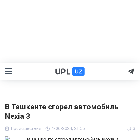
В Ташкенте сгорел автомобиль
Nexia 3
Происшествия
4-06-2024, 21:55
3