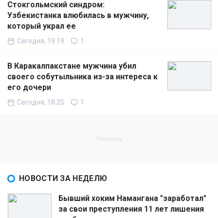
Стокгольмский синдром:
Узбекистанка влюбилась в мужчину,
который украл ее
Сегодня, 19:19
1
В Каракалпакстане мужчина убил
своего собутыльника из-за интереса к
его дочери
Сегодня, 18:25
1
НОВОСТИ ЗА НЕДЕЛЮ
Бывший хоким Намангана "заработал"
за свои преступления 11 лет лишения