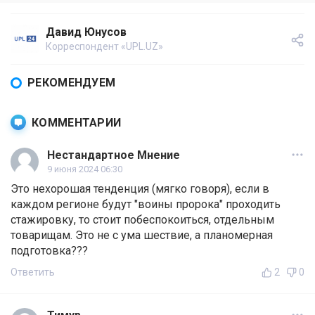
Давид Юнусов
Корреспондент «UPL.UZ»
РЕКОМЕНДУЕМ
КОММЕНТАРИИ
Нестандартное Мнение
9 июня 2024 06:30
Это нехорошая тенденция (мягко говоря), если в
каждом регионе будут "воины пророка" проходить
стажировку, то стоит побеспокоиться, отдельным
товарищам. Это не с ума шествие, а планомерная
подготовка???
Ответить
2
0