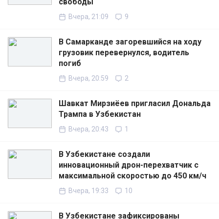
свободы
Вчера, 21:09
9
В Самарканде загоревшийся на ходу
грузовик перевернулся, водитель
погиб
Вчера, 20:59
2
Шавкат Мирзиёев пригласил Дональда
Трампа в Узбекистан
Вчера, 20:43
1
В Узбекистане создали
инновационный дрон-перехватчик с
максимальной скоростью до 450 км/ч
Вчера, 19:33
10
В Узбекистане зафиксированы