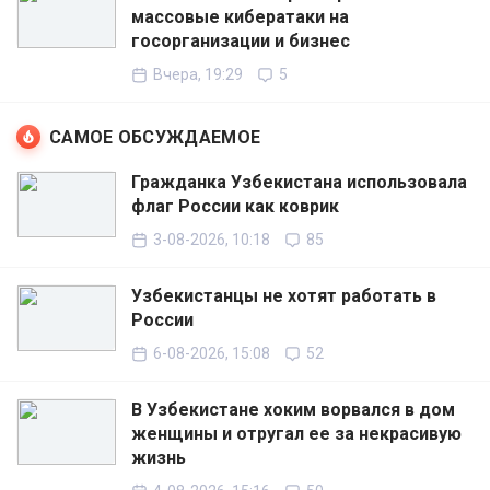
массовые кибератаки на
госорганизации и бизнес
Вчера, 19:29
5
САМОЕ ОБСУЖДАЕМОЕ
Гражданка Узбекистана использовала
флаг России как коврик
3-08-2026, 10:18
85
Узбекистанцы не хотят работать в
России
6-08-2026, 15:08
52
В Узбекистане хоким ворвался в дом
женщины и отругал ее за некрасивую
жизнь