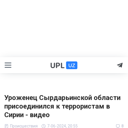
Уроженец Сырдарьинской области
присоединился к террористам в
Сирии - видео
Происшествия
7-06-2024, 20:55
8