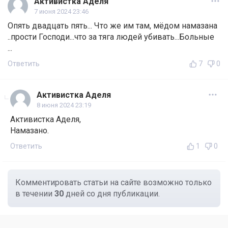
Активистка Аделя
7 июня 2024 23:46
Опять двадцать пять... Что же им там, мёдом намазана
..прости Господи...что за тяга людей убивать...Больные
...
Ответить
7
0
Активистка Аделя
8 июня 2024 23:19
Активистка Аделя,
Намазано.
Ответить
1
0
Комментировать статьи на сайте возможно только
в течении
30
дней со дня публикации.