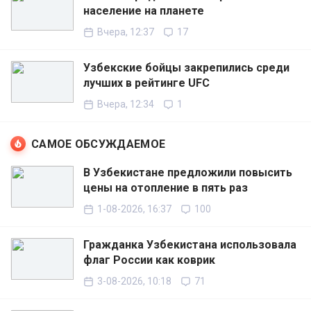
население на планете
Вчера, 12:37
17
Узбекские бойцы закрепились среди
лучших в рейтинге UFC
Вчера, 12:34
1
САМОЕ ОБСУЖДАЕМОЕ
В Узбекистане предложили повысить
цены на отопление в пять раз
1-08-2026, 16:37
100
Гражданка Узбекистана использовала
флаг России как коврик
3-08-2026, 10:18
71