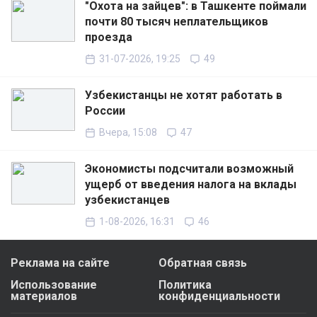
"Охота на зайцев": в Ташкенте поймали
почти 80 тысяч неплательщиков
проезда
31-07-2026, 19:25
49
Узбекистанцы не хотят работать в
России
Вчера, 15:08
47
Экономисты подсчитали возможный
ущерб от введения налога на вклады
узбекистанцев
1-08-2026, 16:31
46
Реклама на сайте
Обратная связь
Использование
Политика
материалов
конфиденциальности