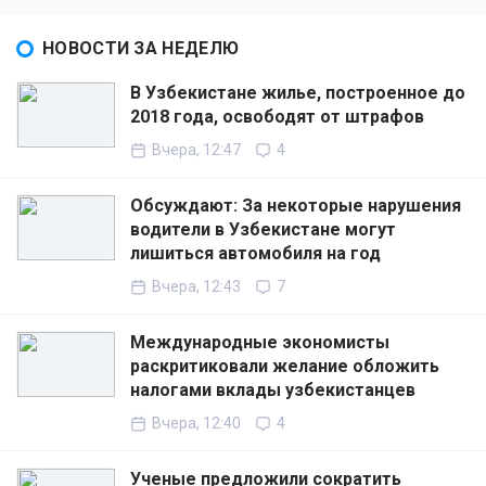
НОВОСТИ ЗА НЕДЕЛЮ
В Узбекистане жилье, построенное до
2018 года, освободят от штрафов
Вчера, 12:47
4
Обсуждают: За некоторые нарушения
водители в Узбекистане могут
лишиться автомобиля на год
Вчера, 12:43
7
Международные экономисты
раскритиковали желание обложить
налогами вклады узбекистанцев
Вчера, 12:40
4
Ученые предложили сократить