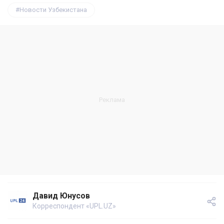
Новости Узбекистана
Давид Юнусов
Корреспондент «UPL.UZ»