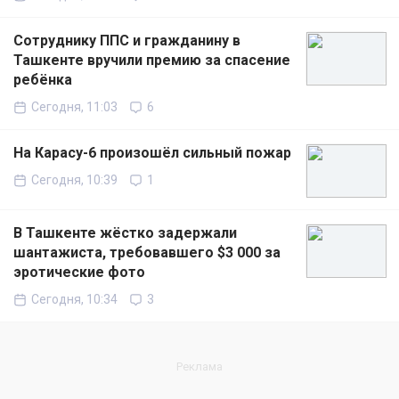
Сотруднику ППС и гражданину в
Ташкенте вручили премию за спасение
ребёнка
Сегодня, 11:03
6
На Карасу-6 произошёл сильный пожар
Сегодня, 10:39
1
В Ташкенте жёстко задержали
шантажиста, требовавшего $3 000 за
эротические фото
Сегодня, 10:34
3