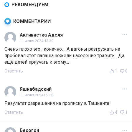
РЕКОМЕНДУЕМ
КОММЕНТАРИИ
Активистка Аделя
11 июня 2024 13:39
Очень плохо это , конечно.... А вагоны разгружать не
пробовал этот папаша,нежели население травить....Да
ещё детей приучать к этому...
Ответить
1
0
Яшнабадский
11 июня 2024 09:58
Результат разрешения на прописку в Ташкенте!
Ответить
4
1
Бесогон