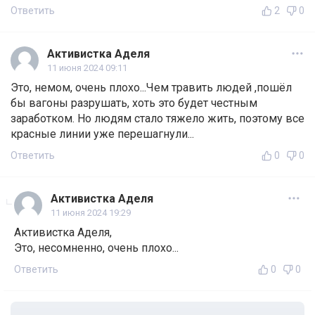
Ответить
2
0
Активистка Аделя
11 июня 2024 09:11
Это, немом, очень плохо...Чем травить людей ,пошёл
бы вагоны разрушать, хоть это будет честным
заработком. Но людям стало тяжело жить, поэтому все
красные линии уже перешагнули...
Ответить
0
0
Активистка Аделя
11 июня 2024 19:29
Активистка Аделя,
Это, несомненно, очень плохо...
Ответить
0
0