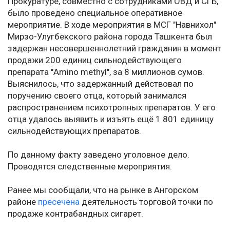
Прокуратуре, совместно с сотрудниками ОВД и СГБ,
было проведено специальное оперативное
мероприятие. В ходе мероприятия в МСГ "Навнихол"
Мирзо-Улугбекского района города Ташкента был
задержан несовершеннолетний гражданин в момент
продажи 200 единиц сильнодействующего
препарата "Amino methyl", за 8 миллионов сумов.
Выяснилось, что задержанный действовал по
поручению своего отца, который занимался
распространением психотропных препаратов. У его
отца удалось выявить и изъять ещё 1 801 единицу
сильнодействующих препаратов.
По данному факту заведено уголовное дело.
Проводятся следственные мероприятия.
Ранее мы сообщали, что на рынке в Ангорском
районе
пресечена
деятельность торговой точки по
продаже контрабандных сигарет.