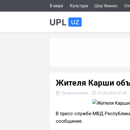
В мире
Культура
Шоу-бизнес
Сп
Жителя Карши объ
Происшествия
26-06-2024, 07:43
В пресс-службе МВД Республик
сообщение.