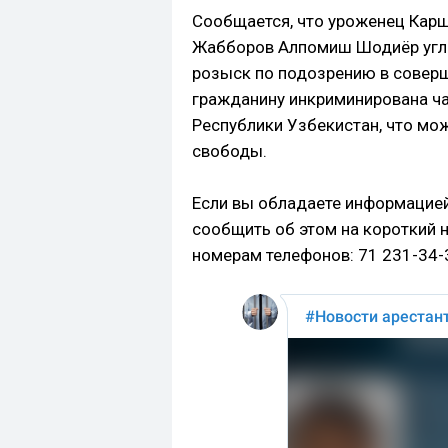
Сообщается, что уроженец Кар
Жабборов Алпомиш Шодиёр угли
розыск по подозрению в совер
гражданину инкриминирована ча
Республики Узбекистан, что мож
свободы.
Если вы обладаете информацие
сообщить об этом на короткий 
номерам телефонов: 71 231-34-3