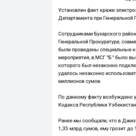
Установлен факт кражи электро
Департамента при Генеральной 
Сотрудниками Бухарского район
Генеральной Прокуратуре, совме
были проведены специальные к
мероприятия, в МСГ "Б." было в
которого был незаконно подкл
удалось незаконно использоват
миллионов сумов.
По данному факту возбуждено у
Кодекса Республики Узбекистан
Ранее мы сообщали, что в Джи
1,35 млрд сумов, ему грозит до