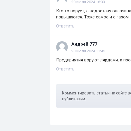
20 июля 2024 16:33
Кто то ворует, а недостачу оплачив
повышаются. Тоже самое и с газом.
Ответить
Андрей 777
20 июля 2024 11:45
Предприятия воруют лярдами, а про
Ответить
Комментировать статьи на сайте в
публикации.