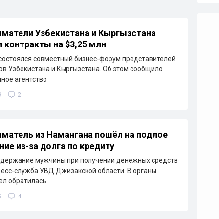
матели Узбекистана и Кыргызстана
 контракты на $3,25 млн
состоялся совместный бизнес-форум представителей
ов Узбекистана и Кыргызстана. Об этом сообщило
ное агентство
9
2
матель из Намангана пошёл на подлое
ние из-за долга по кредиту
адержание мужчины при получении денежных средств
ресс-служба УВД Джизакской области. В органы
ел обратилась
6
4