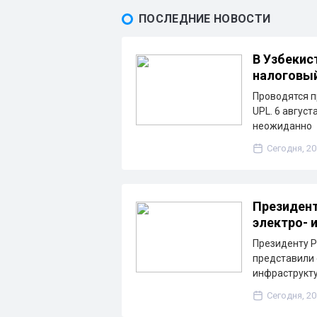
ПОСЛЕДНИЕ НОВОСТИ
В Узбекис
налоговы
Проводятся п
UPL. 6 август
неожиданно
Сегодня, 20
Президент
электро- 
Президенту Р
представили 
инфраструкту
Сегодня, 20