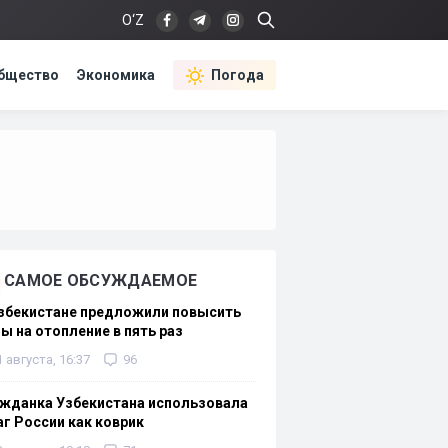
O‘Z
бщество
Экономика
Погода
САМОЕ ОБСУЖДАЕМОЕ
Узбекистане предложили повысить
ы на отопление в пять раз
1 августа, 16:37
96
жданка Узбекистана использовала
г России как коврик