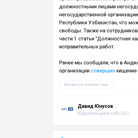
должностными лицами негосуда
негосударственной организации
Республики Узбекистан, что мож
свободы. Также на сотрудников
части 1 статьи "Должностная хал
исправительных работ.
Ранее мы сообщали, что в Анди
организации
совершил
хищение 
Новости Узбекистана
Давид Юнусов
Корреспондент «UPL.UZ»