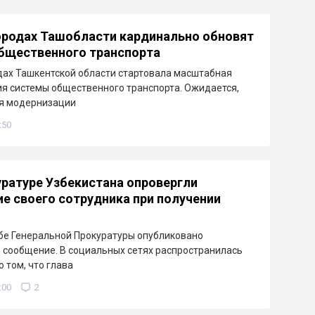
ородах Ташобласти кардинально обновят
бщественного транспорта
дах Ташкентской области стартовала масштабная
я системы общественного транспорта. Ожидается,
ря модернизации
:50
уратуре Узбекистана опровергли
е своего сотрудника при получении
бе Генеральной Прокуратуры опубликовано
сообщение. В социальных сетях распространилась
 том, что глава
:00
2