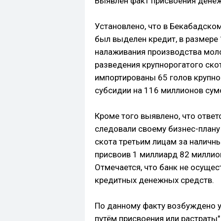
Выявлен факт присвоения денеж
Установлено, что в Бекабадско
был выделен кредит, в размере
налаживания производства моло
разведения крупнорогатого ско
импортированы 65 голов крупно
субсидии на 116 миллионов сум
Кроме того выявлено, что ответ
следовали своему бизнес-плану 
скота третьим лицам за наличн
присвоив 1 миллиард 82 миллио
Отмечается, что банк не осуще
кредитных денежных средств.
По данному факту возбуждено у
путём присвоения или растраты"