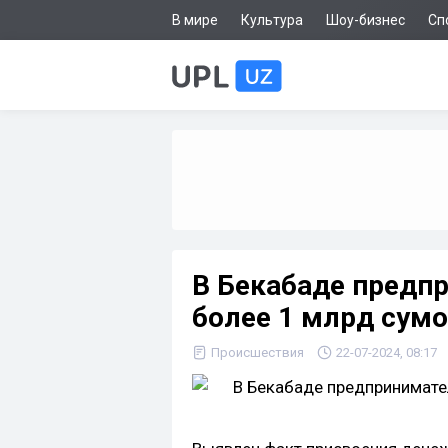
В мире
Культура
Шоу-бизнес
Сп
В Бекабаде предп
более 1 млрд сумо
Происшествия
22-07-2024, 08:17