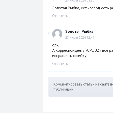
23 июля 2024 01:36
Золотая Рыбка, есть город есть 
Ответить
Золотая Рыбка
23 июля 2024 12:41
орк,
А корреспонденту «UPL.UZ» всё ра
исправлять ошибку!
Ответить
Комментировать статьи на сайте в
публикации.