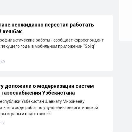
тане неожиданно перестал работать
й кешбэк
рофилактические работы - сообщает корреспондент
а текущего года, в мобильном приложении "Soliq"
:49
у доложили о модернизации систем
и газоснабжения Узбекистана
еспублики Узбекистан Шавкату Мирзиёеву
отчёт о ходе работ по улучшению энергетической
ры страны и подготовке к
:12