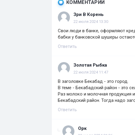
КОММЕНТАРИИ
Зри В Корень
22 июля 2024 13:30
Свои люди в банке, оформляют кре
бабки у банковской шушеры остают
Ответить
Золотая Рыбка
22 июля 2024 11:47
В заголовке Бекабад - это город.
В теме - Бекабадский район - это с
Раз молоко и молочная продукция и 
Бекабадский район. Тогда надо заг
Ответить
Орк