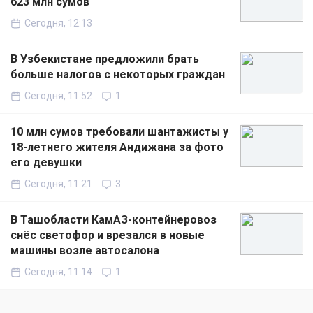
623 млн сумов
Сегодня, 12:13
В Узбекистане предложили брать
больше налогов с некоторых граждан
Сегодня, 11:52
1
10 млн сумов требовали шантажисты у
18-летнего жителя Андижана за фото
его девушки
Сегодня, 11:21
3
В Ташобласти КамАЗ-контейнеровоз
снёс светофор и врезался в новые
машины возле автосалона
Сегодня, 11:14
1