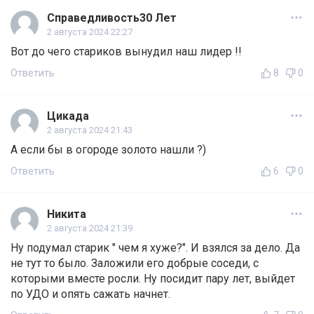
Справедливость30 Лет
2 августа 2024 22:27
Вот до чего стариков вынудил наш лидер !!
Ответить
8
0
Цикада
2 августа 2024 21:43
А если бы в огороде золото нашли ?)
Ответить
6
0
Никита
2 августа 2024 21:39
Ну подумал старик " чем я хуже?". И взялся за дело. Да
не тут то было. Заложили его добрые соседи, с
которыми вместе росли. Ну посидит пару лет, выйдет
по УДО и опять сажать начнет.