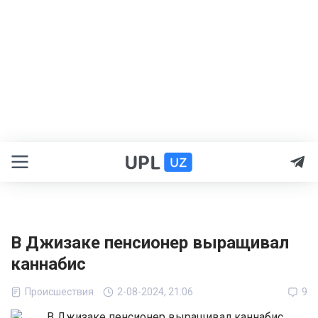
В Джизаке пенсионер выращивал
каннабис
Происшествия
2-08-2024, 21:06
9