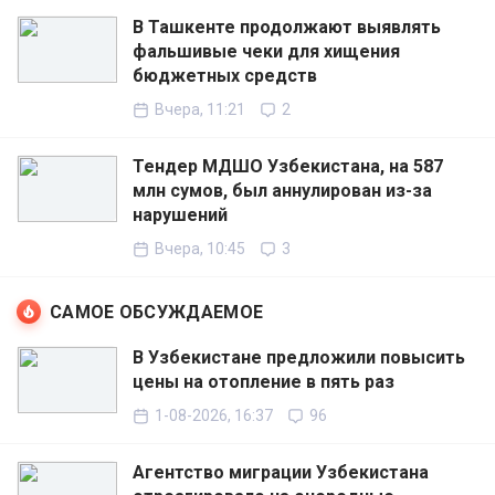
В Ташкенте продолжают выявлять
фальшивые чеки для хищения
бюджетных средств
Вчера, 11:21
2
Тендер МДШО Узбекистана, на 587
млн сумов, был аннулирован из-за
нарушений
Вчера, 10:45
3
САМОЕ ОБСУЖДАЕМОЕ
В Узбекистане предложили повысить
цены на отопление в пять раз
1-08-2026, 16:37
96
Агентство миграции Узбекистана