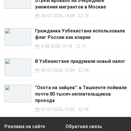
отреагировало на очередные
унижения мигрантов в Москве
30-07-2026, 19:38
76
Гражданка Узбекистана использовала
флаг России как коврик
3-08-2026, 10:18
71
В Узбекистане придумали новый налог
30-07-2026, 15:34
65
"Охота на зайцев": в Ташкенте поймали
почти 80 тысяч неплательщиков
проезда
31-07-2026, 19:25
46
Реклама на сайте
Обратная связь