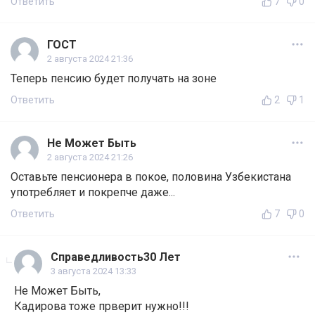
Ответить
7
0
ГОСТ
2 августа 2024 21:36
Теперь пенсию будет получать на зоне
Ответить
2
1
Не Может Быть
2 августа 2024 21:26
Оставьте пенсионера в покое, половина Узбекистана
употребляет и покрепче даже...
Ответить
7
0
Справедливость30 Лет
3 августа 2024 13:33
Не Может Быть,
Кадирова тоже прверит нужно!!!