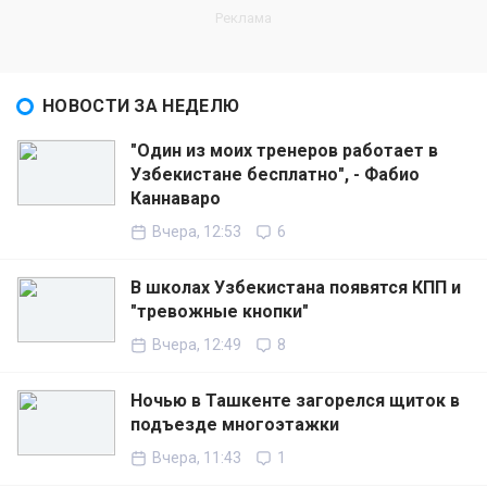
НОВОСТИ ЗА НЕДЕЛЮ
"Один из моих тренеров работает в
Узбекистане бесплатно", - Фабио
Каннаваро
Вчера, 12:53
6
В школах Узбекистана появятся КПП и
"тревожные кнопки"
Вчера, 12:49
8
Ночью в Ташкенте загорелся щиток в
подъезде многоэтажки
Вчера, 11:43
1