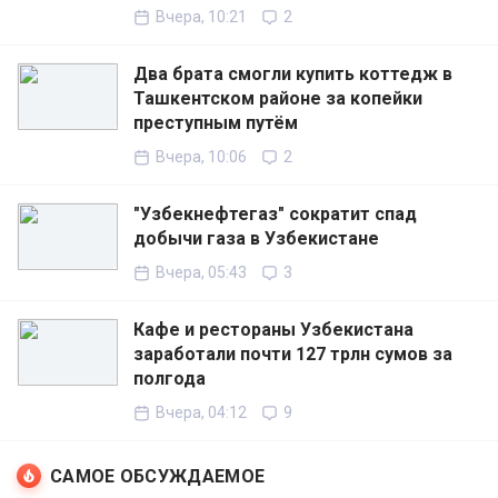
Вчера, 10:21
2
Два брата смогли купить коттедж в
Ташкентском районе за копейки
преступным путём
Вчера, 10:06
2
"Узбекнефтегаз" сократит спад
добычи газа в Узбекистане
Вчера, 05:43
3
Кафе и рестораны Узбекистана
заработали почти 127 трлн сумов за
полгода
Вчера, 04:12
9
САМОЕ ОБСУЖДАЕМОЕ