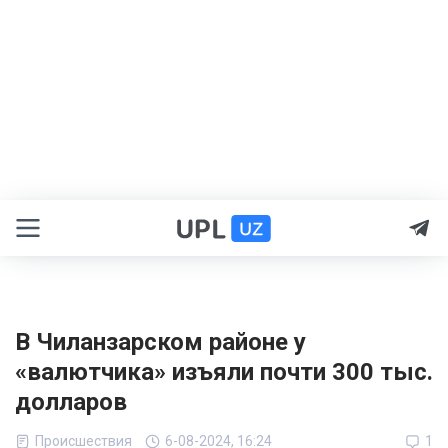
В Чиланзарском районе у
«валютчика» изъяли почти 300 тыс.
долларов
Происшествия
6-08-2024, 16:24
1