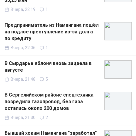
$3,25 млн
Вчера, 22:19
1
Предприниматель из Намангана пошёл
на подлое преступление из-за долга
по кредиту
Вчера, 22:06
1
В Сырдарье яблоня вновь зацвела в
августе
Вчера, 21:48
5
В Сергелийском районе спецтехника
повредила газопровод, без газа
остались около 200 домов
Вчера, 21:30
2
Бывший хоким Намангана "заработал"