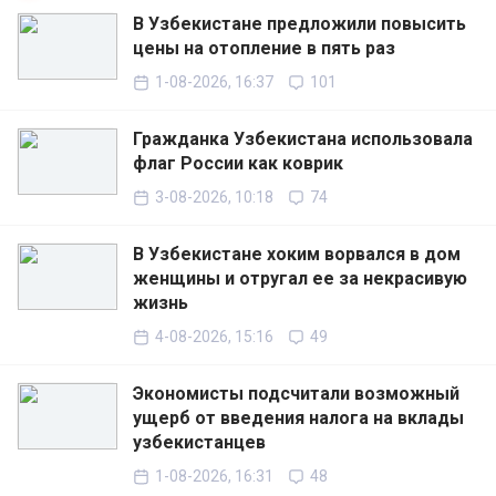
В Узбекистане предложили повысить
цены на отопление в пять раз
1-08-2026, 16:37
101
Гражданка Узбекистана использовала
флаг России как коврик
3-08-2026, 10:18
74
В Узбекистане хоким ворвался в дом
женщины и отругал ее за некрасивую
жизнь
4-08-2026, 15:16
49
Экономисты подсчитали возможный
ущерб от введения налога на вклады
узбекистанцев
1-08-2026, 16:31
48