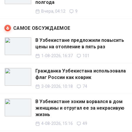
полгода
Вчера, 04:12
9
САМОЕ ОБСУЖДАЕМОЕ
В Узбекистане предложили повысить
цены на отопление в пять раз
1-08-2026, 16:37
101
Гражданка Узбекистана использовала
флаг России как коврик
3-08-2026, 10:18
74
В Узбекистане хоким ворвался в дом
женщины и отругал ее за некрасивую
жизнь
4-08-2026, 15:16
49