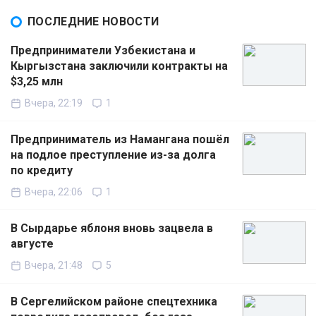
ПОСЛЕДНИЕ НОВОСТИ
Предприниматели Узбекистана и
Кыргызстана заключили контракты на
$3,25 млн
Вчера, 22:19
1
Предприниматель из Намангана пошёл
на подлое преступление из-за долга
по кредиту
Вчера, 22:06
1
В Сырдарье яблоня вновь зацвела в
августе
Вчера, 21:48
5
В Сергелийском районе спецтехника