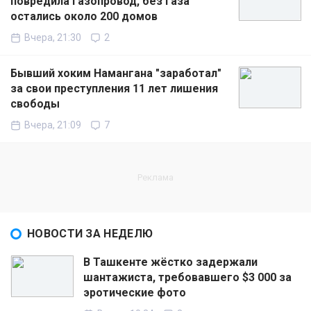
повредила газопровод, без газа
остались около 200 домов
Вчера, 21:30
2
Бывший хоким Намангана "заработал"
за свои преступления 11 лет лишения
свободы
Вчера, 21:09
7
НОВОСТИ ЗА НЕДЕЛЮ
В Ташкенте жёстко задержали
шантажиста, требовавшего $3 000 за
эротические фото