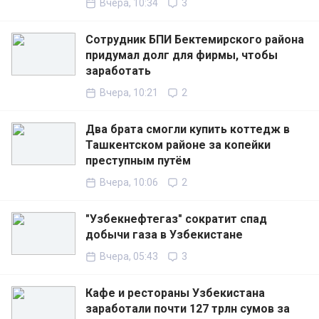
Вчера, 10:34
3
Сотрудник БПИ Бектемирского района
придумал долг для фирмы, чтобы
заработать
Вчера, 10:21
2
Два брата смогли купить коттедж в
Ташкентском районе за копейки
преступным путём
Вчера, 10:06
2
"Узбекнефтегаз" сократит спад
добычи газа в Узбекистане
Вчера, 05:43
3
Кафе и рестораны Узбекистана
заработали почти 127 трлн сумов за