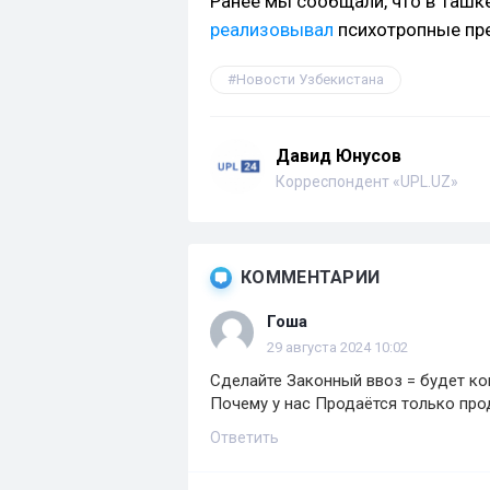
Ранее мы сообщали, что в Ташк
реализовывал
психотропные пр
Новости Узбекистана
Давид Юнусов
Корреспондент «UPL.UZ»
КОММЕНТАРИИ
Гоша
29 августа 2024 10:02
Сделайте Законный ввоз = будет ко
Почему у нас Продаётся только пр
Ответить