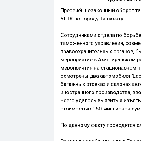
Пресечён незаконный оборот т
УГТК по городу Ташкенту.
Сотрудниками отдела по борьбе
таможенного управления, совме
правоохранительных органов, б
мероприятие в Ахангаранском р
мероприятия на стационарном п
осмотрены два автомобиля "Lace
багажных отсеках и салонах авт
иностранного производства, вв
Всего удалось выявить и изъять
стоимостью 150 миллионов сум
По данному факту проводятся с