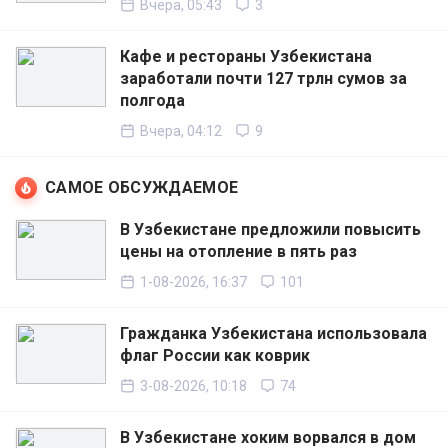
Вчера, 05:43
3
Кафе и рестораны Узбекистана
заработали почти 127 трлн сумов за
полгода
Вчера, 04:12
9
САМОЕ ОБСУЖДАЕМОЕ
В Узбекистане предложили повысить
цены на отопление в пять раз
1-08-2026, 16:37
101
Гражданка Узбекистана использовала
флаг России как коврик
3-08-2026, 10:18
74
В Узбекистане хоким ворвался в дом