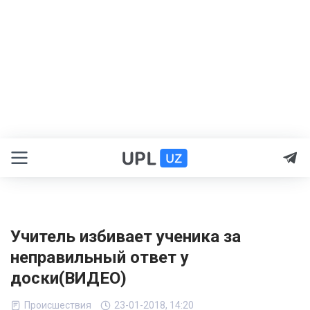
Учитель избивает ученика за
неправильный ответ у
доски(ВИДЕО)
Происшествия
23-01-2018, 14:20