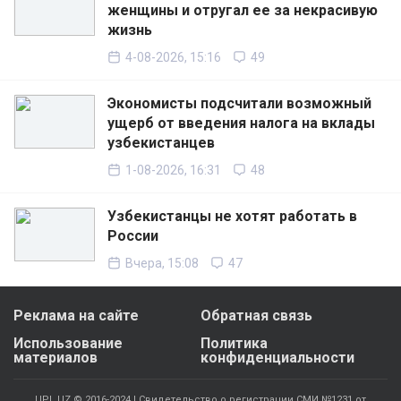
женщины и отругал ее за некрасивую
жизнь
4-08-2026, 15:16
49
Экономисты подсчитали возможный
ущерб от введения налога на вклады
узбекистанцев
1-08-2026, 16:31
48
Узбекистанцы не хотят работать в
России
Вчера, 15:08
47
Реклама на сайте
Обратная связь
Использование
Политика
материалов
конфиденциальности
UPL.UZ © 2016-2024 | Свидетельство о регистрации СМИ №1231 от