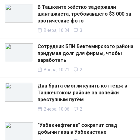
В Ташкенте жёстко задержали
шантажиста, требовавшего $3 000 за
эротические фото
Вчера, 10:34
3
Сотрудник БПИ Бектемирского района
придумал долг для фирмы, чтобы
заработать
Вчера, 10:21
2
Два брата смогли купить коттедж в
Ташкентском районе за копейки
преступным путём
Вчера, 10:06
2
"Узбекнефтегаз" сократит спад
добычи газа в Узбекистане