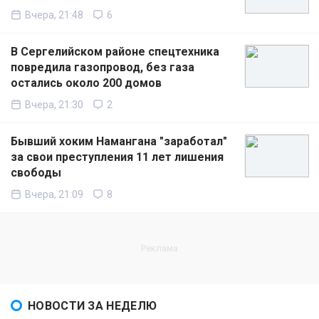
Вчера, 21:48
6
В Сергелийском районе спецтехника
повредила газопровод, без газа
остались около 200 домов
Вчера, 21:30
2
Бывший хоким Намангана "заработал"
за свои преступления 11 лет лишения
свободы
Вчера, 21:09
8
НОВОСТИ ЗА НЕДЕЛЮ