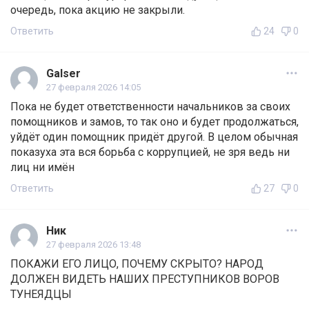
очередь, пока акцию не закрыли.
Ответить
24
0
Galser
27 февраля 2026 14:05
Пока не будет ответственности начальников за своих
помощников и замов, то так оно и будет продолжаться,
уйдёт один помощник придёт другой. В целом обычная
показуха эта вся борьба с коррупцией, не зря ведь ни
лиц ни имён
Ответить
27
0
Ник
27 февраля 2026 13:48
ПОКАЖИ ЕГО ЛИЦО, ПОЧЕМУ СКРЫТО? НАРОД
ДОЛЖЕН ВИДЕТЬ НАШИХ ПРЕСТУПНИКОВ ВОРОВ
ТУНЕЯДЦЫ