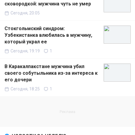
сковородкой: мужчина чуть не умер
Сегодня, 20:05
Стокгольмский синдром:
Узбекистанка влюбилась в мужчину,
который украл ее
Сегодня, 19:19
1
В Каракалпакстане мужчина убил
своего собутыльника из-за интереса к
его дочери
Сегодня, 18:25
1