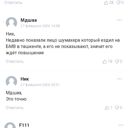
Ответить
28
0
Мдшаа
27 февраля 2026 14:38
Ник,
Недавно показали лицо шумахера который ездил на
БМВ в ташкенте, а его не показывают, значит его
ждёт повышение
Ответить
18
0
Ник
27 февраля 2026 20:31
Мдшаа,
Это точно
Ответить
1
0
F111