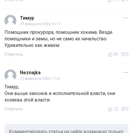
Тимур
27 февраля 2026 13:11
Помощник прокурора, помошник хокима. Везде
помощники и замы, но не само их начальство.
Удивительно как живём
Ответить
39
0
Neznajka
27 февраля 2026 17:01
Тимур,
Они выше законов и исполнительной власти, они
хозяева этой власти.
Ответить
12
0
Комментировать статьи на сайте возможно только