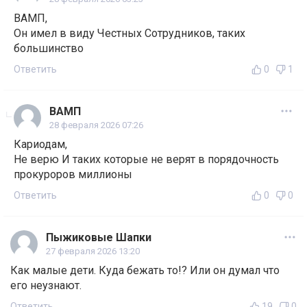
ВАМП,
Он имел в виду Честных Сотрудников, таких
большинство
Ответить
0
1
ВАМП
28 февраля 2026 07:26
Кариодам,
Не верю И таких которые не верят в порядочность
прокуроров миллионы
Ответить
0
0
Пыжиковые Шапки
27 февраля 2026 13:20
Как малые дети. Куда бежать то!? Или он думал что
его неузнают.
Ответить
19
0