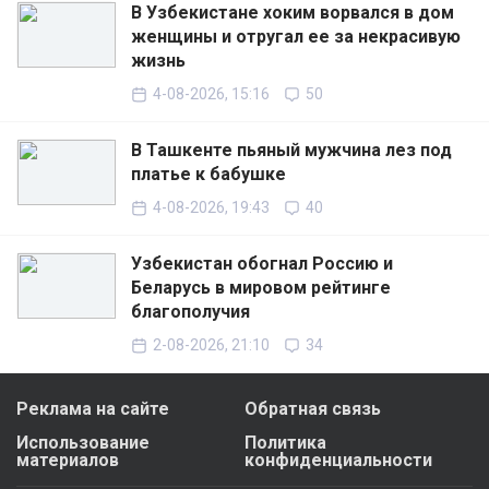
В Узбекистане хоким ворвался в дом
женщины и отругал ее за некрасивую
жизнь
4-08-2026, 15:16
50
В Ташкенте пьяный мужчина лез под
платье к бабушке
4-08-2026, 19:43
40
Узбекистан обогнал Россию и
Беларусь в мировом рейтинге
благополучия
2-08-2026, 21:10
34
Реклама на сайте
Обратная связь
Использование
Политика
материалов
конфиденциальности