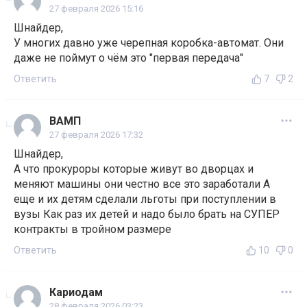
27 февраля 2026 15:16
Шнайдер,
У многих давно уже черепная коробка-автомат. Они
даже не поймут о чём это "первая передача"
Ответить
7
2
ВАМП
27 февраля 2026 17:32
Шнайдер,
А что прокуроры которые живут во дворцах и
меняют машины они честно все это заработали А
еще и их детям сделали льготы при поступлении в
вузы Как раз их детей и надо было брать на СУПЕР
контракты в тройном размере
Ответить
10
0
Кариодам
28 февраля 2026 03:23