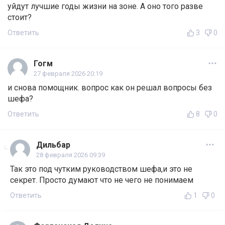
уйдут лучшие годы жизни на зоне. А оно того разве
стоит?
Ответить
3
0
Гогм
27 февраля 2026 20:19
и снова помощник. вопрос как он решал вопросы без
шефа?
Ответить
8
0
Дильбар
28 февраля 2026 09:39
Так это под чутким руководством шефа,и это не
секрет. Просто думают что не чего не понимаем
Ответить
1
0