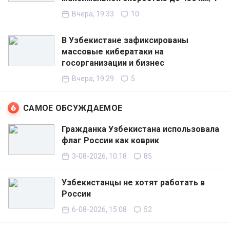
Вчера, 19:33
10
В Узбекистане зафиксированы
массовые кибератаки на
госорганизации и бизнес
Вчера, 19:29
5
САМОЕ ОБСУЖДАЕМОЕ
Гражданка Узбекистана использовала
флаг России как коврик
3-08-2026, 10:18
85
Узбекистанцы не хотят работать в
России
6-08-2026, 15:08
52