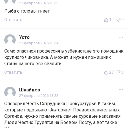
27 февраля 2026 13:39
Рыба с головы гниет
Ответить
19
0
Усто
27 февраля 2026 13:34
Само опастноя профессия в узбекистане это помощник
крупного чиновника. А может и нужен помишник
чтобы на него все свалить.
Ответить
27
0
Шнайдер
27 февраля 2026 13:22
Опозорил Честь Сотрудника Прокуратуры! К таким,
которые подрывают Авторитет Правоохранительных
Органов, нужно применять самые суровые наказания.
Люди Честно Трудятся на Боевом Посту, а вот такие