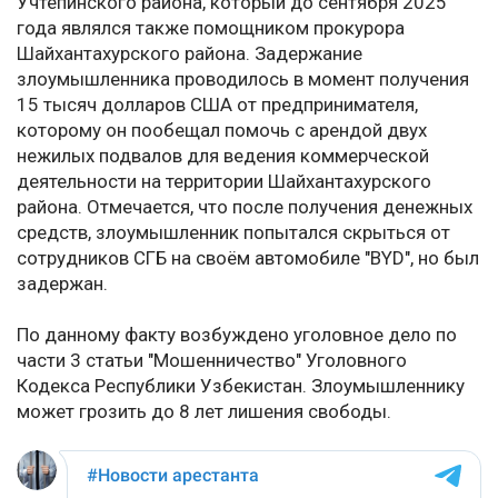
Учтепинского района, который до сентября 2025
года являлся также помощником прокурора
Шайхантахурского района. Задержание
злоумышленника проводилось в момент получения
15 тысяч долларов США от предпринимателя,
которому он пообещал помочь с арендой двух
нежилых подвалов для ведения коммерческой
деятельности на территории Шайхантахурского
района. Отмечается, что после получения денежных
средств, злоумышленник попытался скрыться от
сотрудников СГБ на своём автомобиле "BYD", но был
задержан.
По данному факту возбуждено уголовное дело по
части 3 статьи "Мошенничество" Уголовного
Кодекса Республики Узбекистан. Злоумышленнику
может грозить до 8 лет лишения свободы.