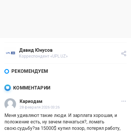
Давид Юнусов
Корреспондент «UPL.UZ»
РЕКОМЕНДУЕМ
КОММЕНТАРИИ
Кариодам
28 февраля 2026 03:26
Меня удивляют такие люди. И зарплата хорошая, и
положение есть, ну зачем пачкаться?, ломать
свою.судьбу?за 15000$ купил позор, потерял работу,