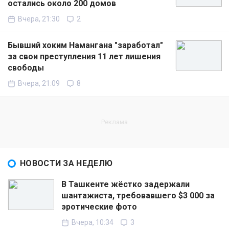
остались около 200 домов
Вчера, 21:30
2
Бывший хоким Намангана "заработал"
за свои преступления 11 лет лишения
свободы
Вчера, 21:09
8
НОВОСТИ ЗА НЕДЕЛЮ
В Ташкенте жёстко задержали
шантажиста, требовавшего $3 000 за
эротические фото
Вчера, 10:34
3