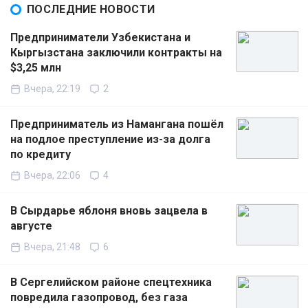
ПОСЛЕДНИЕ НОВОСТИ
Предприниматели Узбекистана и
Кыргызстана заключили контракты на
$3,25 млн
Вчера, 22:19
2
Предприниматель из Намангана пошёл
на подлое преступление из-за долга
по кредиту
Вчера, 22:06
4
В Сырдарье яблоня вновь зацвела в
августе
Вчера, 21:48
6
В Сергелийском районе спецтехника
повредила газопровод, без газа