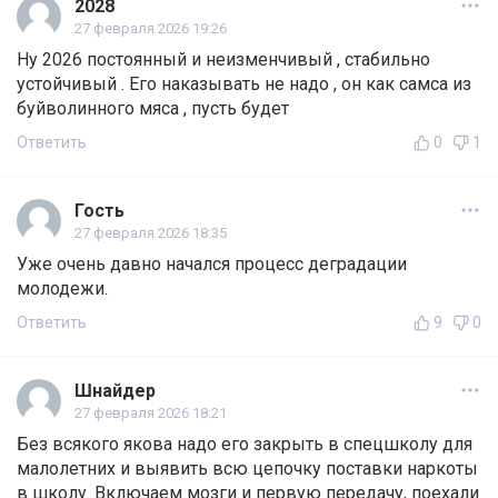
2028
27 февраля 2026 19:26
Ну 2026 постоянный и неизменчивый , стабильно
устойчивый . Его наказывать не надо , он как самса из
буйволинного мяса , пусть будет
Ответить
0
1
Гость
27 февраля 2026 18:35
Уже очень давно начался процесс деградации
молодежи.
Ответить
9
0
Шнайдер
27 февраля 2026 18:21
Без всякого якова надо его закрыть в спецшколу для
малолетних и выявить всю цепочку поставки наркоты
в школу. Включаем мозги и первую передачу, поехали