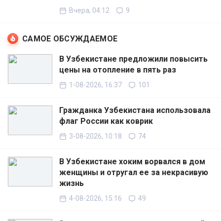
Вчера, 04:12
9
САМОЕ ОБСУЖДАЕМОЕ
В Узбекистане предложили повысить
цены на отопление в пять раз
1-08-2026, 16:37
101
Гражданка Узбекистана использовала
флаг России как коврик
3-08-2026, 10:18
74
В Узбекистане хоким ворвался в дом
женщины и отругал ее за некрасивую
жизнь
4-08-2026, 15:16
49