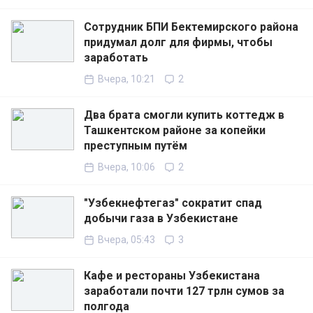
Сотрудник БПИ Бектемирского района
придумал долг для фирмы, чтобы
заработать
Вчера, 10:21
2
Два брата смогли купить коттедж в
Ташкентском районе за копейки
преступным путём
Вчера, 10:06
2
"Узбекнефтегаз" сократит спад
добычи газа в Узбекистане
Вчера, 05:43
3
Кафе и рестораны Узбекистана
заработали почти 127 трлн сумов за
полгода