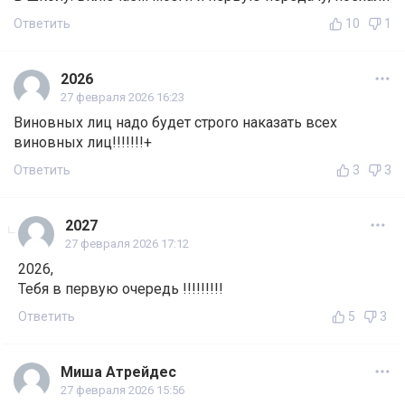
Ответить
10
1
2026
27 февраля 2026 16:23
Виновных лиц надо будет строго наказать всех
виновных лиц!!!!!!!+
Ответить
3
3
2027
27 февраля 2026 17:12
2026,
Тебя в первую очередь !!!!!!!!!
Ответить
5
3
Миша Атрейдес
27 февраля 2026 15:56