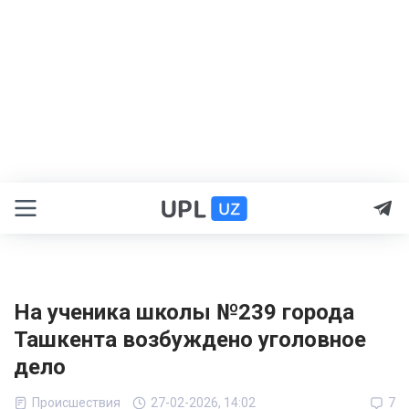
На ученика школы №239 города
Ташкента возбуждено уголовное
дело
Происшествия
27-02-2026, 14:02
7