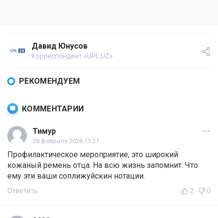
Давид Юнусов
Корреспондент «UPL.UZ»
РЕКОМЕНДУЕМ
КОММЕНТАРИИ
Тимур
28 февраля 2026 13:21
Профилактическое мероприятие, это широкий
кожаный ремень отца. На всю жизнь запомнит. Что
ему эти ваши соплижуйскин нотации.
Ответить
2
0