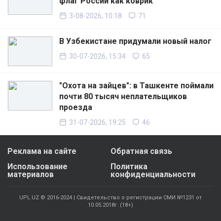
флаг России как коврик
3-08-2026, 10:18
71
В Узбекистане придумали новый налог
30-07-2026, 15:34
65
"Охота на зайцев": в Ташкенте поймали
почти 80 тысяч неплательщиков
проезда
31-07-2026, 19:25
46
Реклама на сайте
Обратная связь
Использование
Политика
материалов
конфиденциальности
UPL.UZ © 2016-2024 | Свидетельство о регистрации СМИ №1231 от
10.05.2018г. (18+)