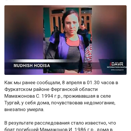
Как мы ранее сообщали, 8 апреля в 01.30 часов в
Фуркатском районе Ферганской области
Мамажонова С. 1994 г.р., проживавшая в селе
Тургай, у себя дома, почувствовав недомогание,
внезапно умерла.
В результате расследования стало известно, что
брат погибшей Мамажонов И. 1986 г.р., дома в