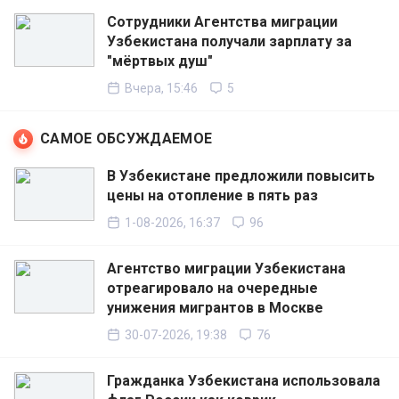
Сотрудники Агентства миграции
Узбекистана получали зарплату за
"мёртвых душ"
Вчера, 15:46
5
САМОЕ ОБСУЖДАЕМОЕ
В Узбекистане предложили повысить
цены на отопление в пять раз
1-08-2026, 16:37
96
Агентство миграции Узбекистана
отреагировало на очередные
унижения мигрантов в Москве
30-07-2026, 19:38
76
Гражданка Узбекистана использовала