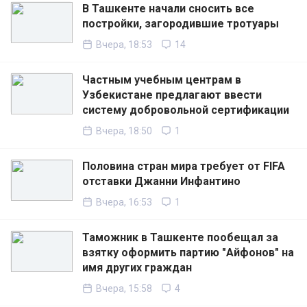
В Ташкенте начали сносить все
постройки, загородившие тротуары
Вчера, 18:53
14
Частным учебным центрам в
Узбекистане предлагают ввести
систему добровольной сертификации
Вчера, 18:50
1
Половина стран мира требует от FIFA
отставки Джанни Инфантино
Вчера, 16:53
1
Таможник в Ташкенте пообещал за
взятку оформить партию "Айфонов" на
имя других граждан
Вчера, 15:58
4