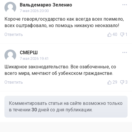
Вальдемарио Зеленио
7 мая 2026 20:00
Короче говоря,государство как всегда всех поимело,
всех оштрафовало, но помощь никакую неоказало!
Ответить
40
1
СМЕРШ
7 мая 2026 19:41
Шикарное законодательство. Все озабоченные, со
всего мира, мечтают об узбекском гражданстве.
Ответить
29
3
Комментировать статьи на сайте возможно только
в течении
30
дней со дня публикации.