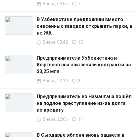
Вчера, 09:56
7
В Узбекистане предложили вместо
снесенных заводов открывать парки, а
не ЖК
Вчера, 05:42
15
Предприниматели Узбекистана и
Кыргызстана заключили контракты на
$3,25 млн
Вчера, 22:19
3
Предприниматель из Намангана пошёл
на подлое преступление из-за долга
по кредиту
Вчера, 22:06
11
В Сырдарье яблоня вновь зацвела в