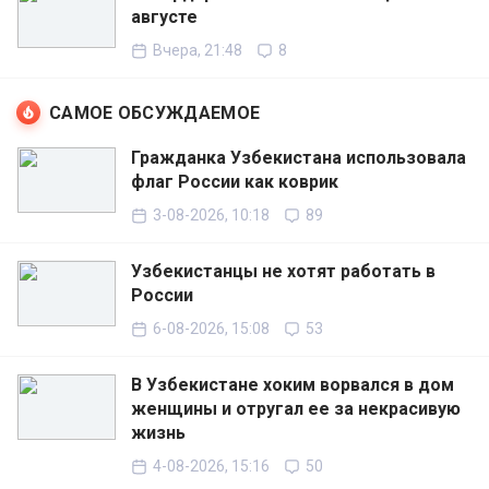
августе
Вчера, 21:48
8
САМОЕ ОБСУЖДАЕМОЕ
Гражданка Узбекистана использовала
флаг России как коврик
3-08-2026, 10:18
89
Узбекистанцы не хотят работать в
России
6-08-2026, 15:08
53
В Узбекистане хоким ворвался в дом
женщины и отругал ее за некрасивую
жизнь
4-08-2026, 15:16
50