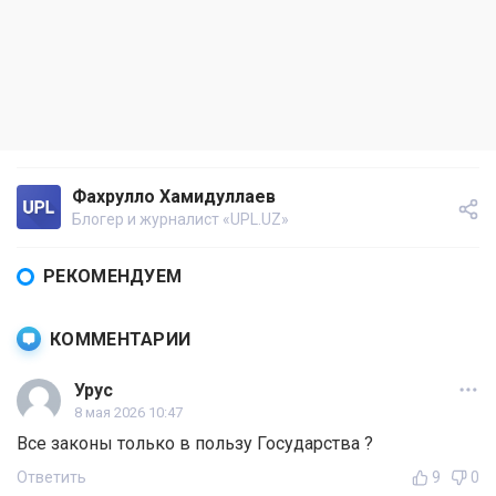
Фахрулло Хамидуллаев
Блогер и журналист «UPL.UZ»
РЕКОМЕНДУЕМ
КОММЕНТАРИИ
Урус
8 мая 2026 10:47
Все законы только в пользу Государства ?
Ответить
9
0