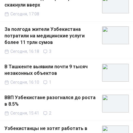
скакнули вверх
Сегодня, 17:08
За полгода жители Узбекистана
потратили на медицинские услуги
более 11 трлн сумов
Сегодня, 16:18
3
В Ташкенте выявили почти 9 тысяч
незаконных объектов
Сегодня, 16:10
1
ВВП Узбекистане разогнался до роста
в 8.5%
Сегодня, 15:41
2
Узбекистанцы не хотят работать в