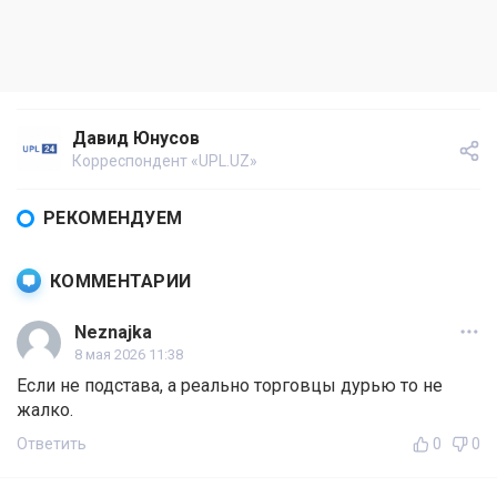
Давид Юнусов
Корреспондент «UPL.UZ»
РЕКОМЕНДУЕМ
КОММЕНТАРИИ
Neznajka
8 мая 2026 11:38
Если не подстава, а реально торговцы дурью то не
жалко.
Ответить
0
0