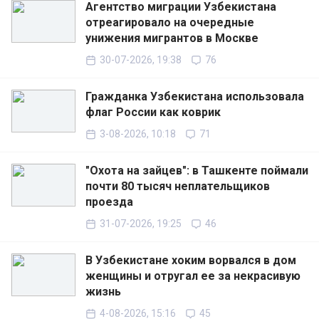
Агентство миграции Узбекистана
отреагировало на очередные
унижения мигрантов в Москве
30-07-2026, 19:38
76
Гражданка Узбекистана использовала
флаг России как коврик
3-08-2026, 10:18
71
"Охота на зайцев": в Ташкенте поймали
почти 80 тысяч неплательщиков
проезда
31-07-2026, 19:25
46
В Узбекистане хоким ворвался в дом
женщины и отругал ее за некрасивую
жизнь
4-08-2026, 15:16
45