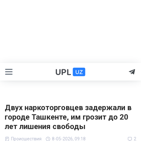
Двух наркоторговцев задержали в
городе Ташкенте, им грозит до 20
лет лишения свободы
Происшествия
8-05-2026, 09:18
2