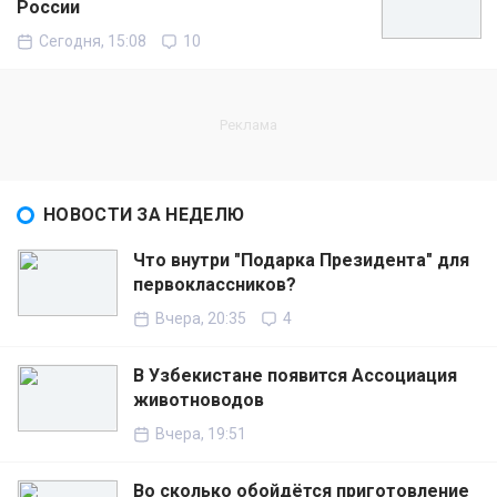
России
Сегодня, 15:08
10
НОВОСТИ ЗА НЕДЕЛЮ
Что внутри "Подарка Президента" для
первоклассников?
Вчера, 20:35
4
В Узбекистане появится Ассоциация
животноводов
Вчера, 19:51
Во сколько обойдётся приготовление