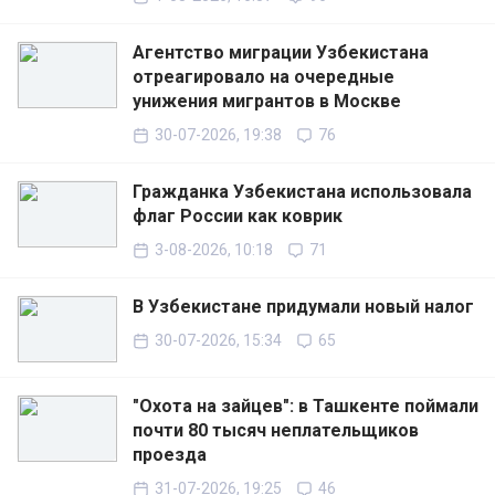
Агентство миграции Узбекистана
отреагировало на очередные
унижения мигрантов в Москве
30-07-2026, 19:38
76
Гражданка Узбекистана использовала
флаг России как коврик
3-08-2026, 10:18
71
В Узбекистане придумали новый налог
30-07-2026, 15:34
65
"Охота на зайцев": в Ташкенте поймали
почти 80 тысяч неплательщиков
проезда
31-07-2026, 19:25
46