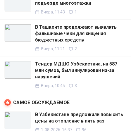
подъезде многоэтажки
Вчера, 11:43
1
В Ташкенте продолжают выявлять
фальшивые чеки для хищения
бюджетных средств
Вчера, 11:21
2
Тендер МДШО Узбекистана, на 587
млн сумов, был аннулирован из-за
нарушений
Вчера, 10:45
3
САМОЕ ОБСУЖДАЕМОЕ
В Узбекистане предложили повысить
цены на отопление в пять раз
1-08-2026, 16:37
96