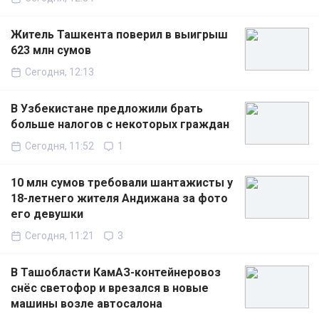
Житель Ташкента поверил в выигрыш
623 млн сумов
Сегодня, 12:13
В Узбекистане предложили брать
больше налогов с некоторых граждан
Сегодня, 11:52
1
10 млн сумов требовали шантажисты у
18-летнего жителя Андижана за фото
его девушки
Сегодня, 11:21
3
В Ташобласти КамАЗ-контейнеровоз
снёс светофор и врезался в новые
машины возле автосалона