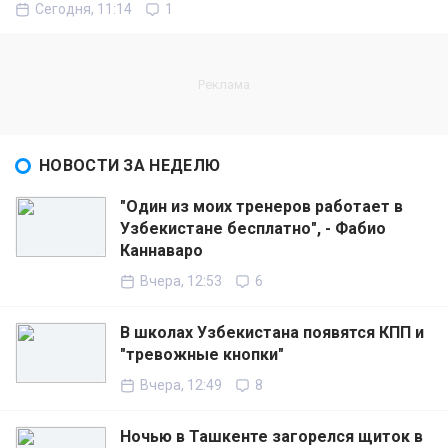
Сегодня, 11:14
1
НОВОСТИ ЗА НЕДЕЛЮ
"Один из моих тренеров работает в
Узбекистане бесплатно", - Фабио
Каннаваро
Вчера, 12:53
6
В школах Узбекистана появятся КПП и
"тревожные кнопки"
Вчера, 12:49
8
Ночью в Ташкенте загорелся щиток в