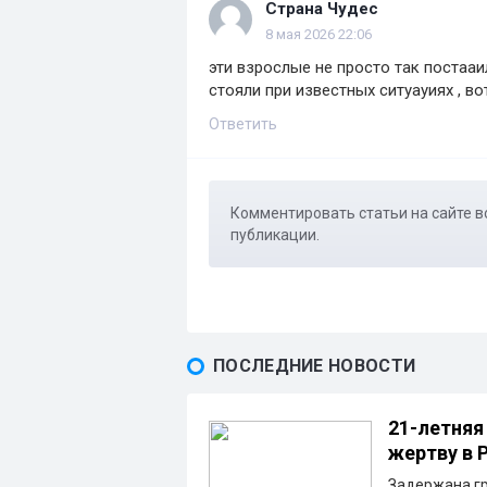
Страна Чудес
8 мая 2026 22:06
эти взрослые не просто так постааил
стояли при известных ситуауиях , в
Ответить
Комментировать статьи на сайте в
публикации.
ПОСЛЕДНИЕ НОВОСТИ
21-летняя
жертву в 
Задержана гр