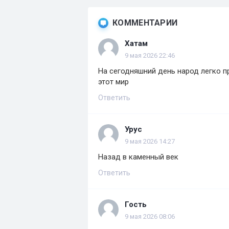
КОММЕНТАРИИ
Хатам
9 мая 2026 22:46
На сегодняшний день народ легко п
этот мир
Ответить
Урус
9 мая 2026 14:27
Назад в каменный век
Ответить
Гость
9 мая 2026 08:06