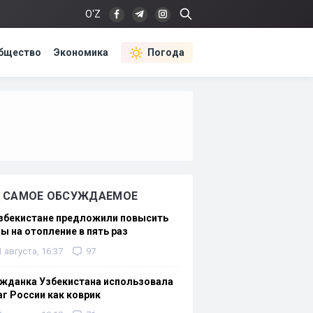
O‘Z
бщество
Экономика
Погода
САМОЕ ОБСУЖДАЕМОЕ
Узбекистане предложили повысить
ы на отопление в пять раз
1 августа, 16:37
97
жданка Узбекистана использовала
г России как коврик