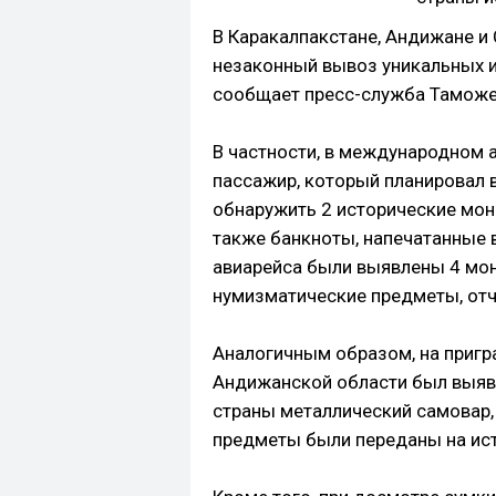
В Каракалпакстане, Андижане и
незаконный вывоз уникальных и
сообщает пресс-служба Таможе
В частности, в международном 
пассажир, который планировал 
обнаружить 2 исторические моне
также банкноты, напечатанные в
авиарейса были выявлены 4 мон
нумизматические предметы, отч
Аналогичным образом, на пригр
Андижанской области был выявл
страны металлический самовар, ч
предметы были переданы на ист