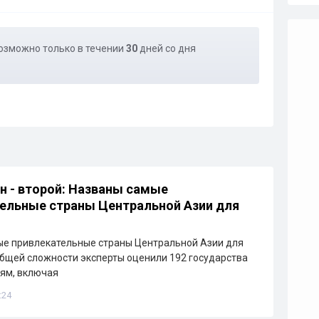
озможно только в течении
30
дней со дня
н - второй: Названы самые
ельные страны Центральной Азии для
ые привлекательные страны Центральной Азии для
общей сложности эксперты оценили 192 государства
иям, включая
:24