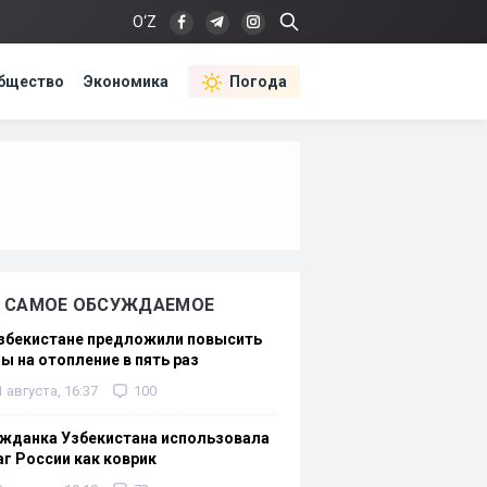
O‘Z
бщество
Экономика
Погода
САМОЕ ОБСУЖДАЕМОЕ
Узбекистане предложили повысить
ы на отопление в пять раз
1 августа, 16:37
100
жданка Узбекистана использовала
г России как коврик