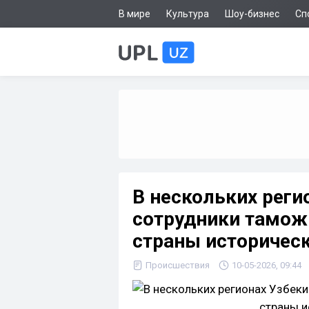
В мире
Культура
Шоу-бизнес
Сп
В нескольких реги
сотрудники тамож
страны историчес
Происшествия
10-05-2026, 09:44