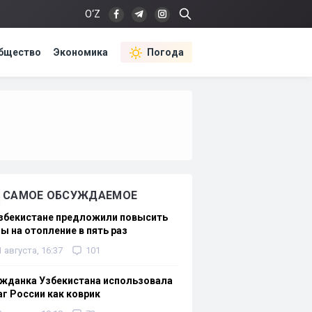
O‘Z
бщество
Экономика
Погода
САМОЕ ОБСУЖДАЕМОЕ
Узбекистане предложили повысить
ы на отопление в пять раз
1 августа, 16:37
101
жданка Узбекистана использовала
г России как коврик