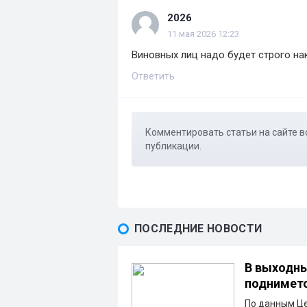
2026
11 мая 2026 12:23
Виновных лиц надо будет строго нака
Ответить
Комментировать статьи на сайте в
публикации.
ПОСЛЕДНИЕ НОВОСТИ
В выходны
подниметс
По данным Ц