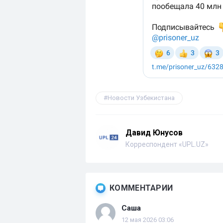
Новости Узбекистана
Давид Юнусов
Корреспондент «UPL.UZ»
КОММЕНТАРИИ
Саша
12 мая 2026 03:06