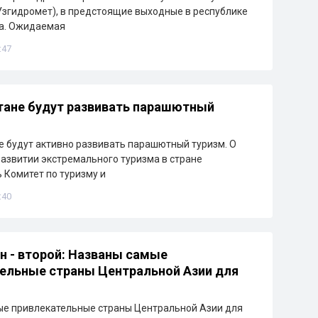
Узгидромет), в предстоящие выходные в республике
ра. Ожидаемая
:47
тане будут развивать парашютный
е будут активно развивать парашютный туризм. О
азвитии экстремального туризма в стране
 Комитет по туризму и
:40
н - второй: Названы самые
ельные страны Центральной Азии для
ые привлекательные страны Центральной Азии для