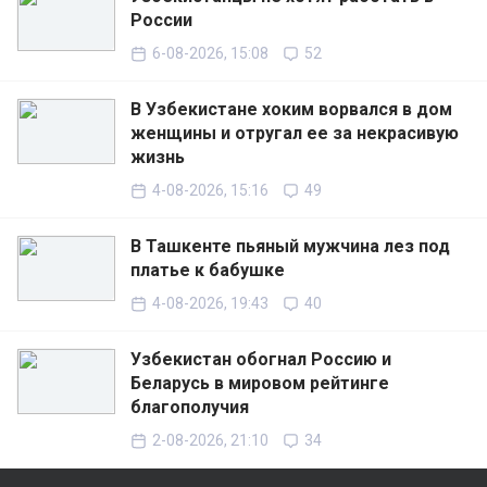
России
6-08-2026, 15:08
52
В Узбекистане хоким ворвался в дом
женщины и отругал ее за некрасивую
жизнь
4-08-2026, 15:16
49
В Ташкенте пьяный мужчина лез под
платье к бабушке
4-08-2026, 19:43
40
Узбекистан обогнал Россию и
Беларусь в мировом рейтинге
благополучия
2-08-2026, 21:10
34