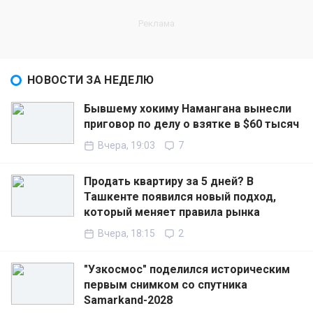
НОВОСТИ ЗА НЕДЕЛЮ
Бывшему хокиму Намангана вынесли
приговор по делу о взятке в $60 тысяч
Вчера, 19:03
7
Продать квартиру за 5 дней? В
Ташкенте появился новый подход,
который меняет правила рынка
Вчера, 18:15
2
"Узкосмос" поделился историческим
первым снимком со спутника
Samarkand-2028