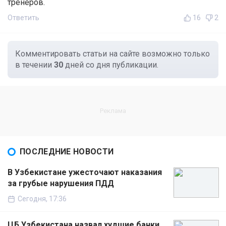
тренеров.
Ответить
16
2
Комментировать статьи на сайте возможно только
в течении
30
дней со дня публикации.
ПОСЛЕДНИЕ НОВОСТИ
В Узбекистане ужесточают наказания
за грубые нарушения ПДД
Сегодня, 17:36
ЦБ Узбекистана назвал худшие банки