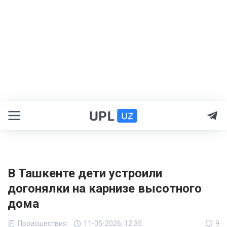
В Ташкенте дети устроили
догонялки на карнизе высотного
дома
Происшествия
11-05-2026, 12:35
9