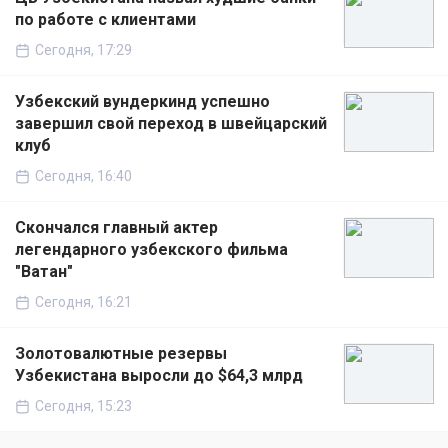
по работе с клиентами
Сегодня, 17:29
Узбекский вундеркинд успешно
завершил свой переход в швейцарский
клуб
Сегодня, 16:40
Скончался главный актер
легендарного узбекского фильма
"Ватан"
Сегодня, 16:21
Золотовалютные резервы
Узбекистана выросли до $64,3 млрд
Сегодня, 15:23