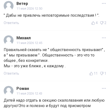
Ветер
11 мая 2026 12:50
" Дабы не привлечь неповторимые последствия ! ".
Ответить
4
2
Михаил
11 мая 2026 12:45
Правильней сказать не " общественность призывает" ,
а " мы призываем " . Общественность - это что то
общее , без конкретики .
Мы - это уже ближе , к каждому .
Ответить
11
1
Роман
11 мая 2026 12:43
Детей надо отдать в секцию скалолазания или любую
другую!Это и полезно и будут под присмотром