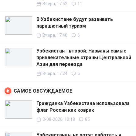
Вчера, 17:52
11
В Узбекистане будут развивать
парашютный туризм
Вчера, 17:40
6
Узбекистан - второй: Названы самые
привлекательные страны Центральной
Азии для переезда
Вчера, 17:24
5
САМОЕ ОБСУЖДАЕМОЕ
Гражданка Узбекистана использовала
флаг России как коврик
3-08-2026, 10:18
85
Узбекистанцы не хотят работать в