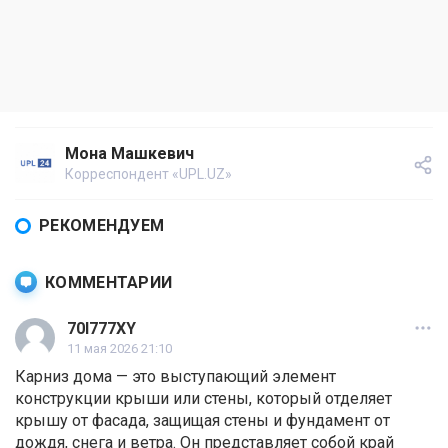
Мона Машкевич
Корреспондент «UPL.UZ»
РЕКОМЕНДУЕМ
КОММЕНТАРИИ
70I777XY
11 мая 2026 21:10
Карниз дома — это выступающий элемент
конструкции крыши или стены, который отделяет
крышу от фасада, защищая стены и фундамент от
дождя, снега и ветра. Он представляет собой край