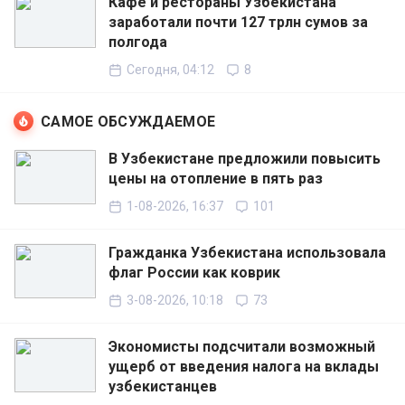
Кафе и рестораны Узбекистана
заработали почти 127 трлн сумов за
полгода
Сегодня, 04:12
8
САМОЕ ОБСУЖДАЕМОЕ
В Узбекистане предложили повысить
цены на отопление в пять раз
1-08-2026, 16:37
101
Гражданка Узбекистана использовала
флаг России как коврик
3-08-2026, 10:18
73
Экономисты подсчитали возможный
ущерб от введения налога на вклады
узбекистанцев