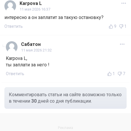
Karpova L
11 мая 2026 16:37
интересно а он заплатит за такую остановку?
Ответить
9
1
Сабатон
11 мая 2026 21:32
Karpova L,
ты заплати за него !
Ответить
1
7
Комментировать статьи на сайте возможно только
в течении
30
дней со дня публикации.