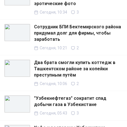
эротические фото
Сегодня, 10:34
3
Сотрудник БПИ Бектемирского района
придумал долг для фирмы, чтобы
заработать
Сегодня, 10:21
2
Два брата смогли купить коттедж в
Ташкентском районе за копейки
преступным путём
Сегодня, 10:06
2
"Узбекнефтегаз" сократит спад
добычи газа в Узбекистане
Сегодня, 05:43
3