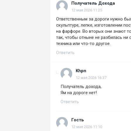
Получатель Дохода
12 мая 2026 11:25
Ответственным за дороги нужно бы
скульптуре, лепке, изготовлении по
на фарфоре. Во вторых они знают т
так, чтобы отныне не разбилась ни
техника или что-то другое.
Ответить
Khpn
12 мая 2026 16:37
Получатель дохода,
Ям на дороге нет!
Ответить
Гость
12 мая 2026 11:10