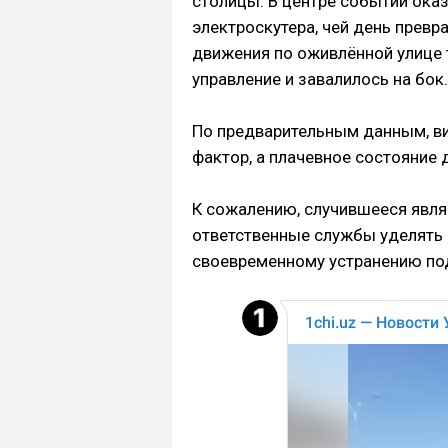
столицы. В центре событий ока
электроскутера, чей день превр
движения по оживлённой улице 
управление и завалилось на бок.
По предварительным данным, ви
фактор, а плачевное состояние
К сожалению, случившееся явля
ответственные службы уделять
своевременному устранению по