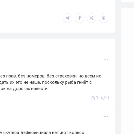
ез прав, без номеров, без страховки, но всем их
ать их это не наше, поскольку рыба гниёт с
ок на дорогах навести.
1
0
 у скутера деференциала нет ,вот колесо