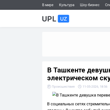
В мире
Культура
Шоу-бизнес
Сп
В Ташкенте девушк
электрическом ску
Происшествия
11-05-2026, 18:56
В социальных сетях стремитель