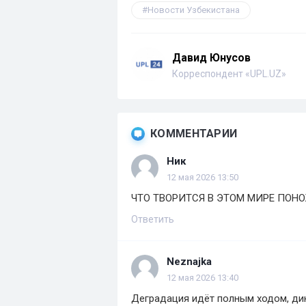
Новости Узбекистана
Давид Юнусов
Корреспондент «UPL.UZ»
КОММЕНТАРИИ
Ник
12 мая 2026 13:50
ЧТО ТВОРИТСЯ В ЭТОМ МИРЕ ПОН
Ответить
Neznajka
12 мая 2026 13:40
Деградация идёт полным ходом, ди