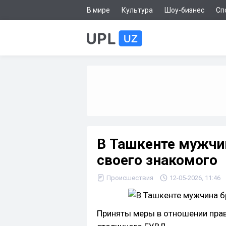
В мире
Культура
Шоу-бизнес
Сп
В Ташкенте мужчи
своего знакомого
Происшествия
12-05-2026, 11:46
Приняты меры в отношении пра