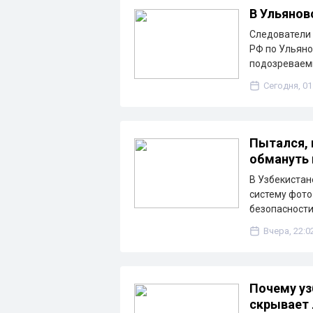
В Ульянов
Следователи 
РФ по Ульяно
подозреваем
Сегодня, 01
Пытался, 
обмануть
В Узбекистан
систему фото
безопасности
Вчера, 22:0
Почему уз
скрывает 