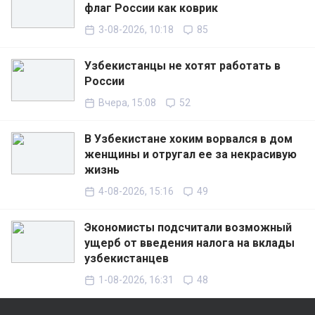
флаг России как коврик
3-08-2026, 10:18
85
Узбекистанцы не хотят работать в
России
Вчера, 15:08
52
В Узбекистане хоким ворвался в дом
женщины и отругал ее за некрасивую
жизнь
4-08-2026, 15:16
49
Экономисты подсчитали возможный
ущерб от введения налога на вклады
узбекистанцев
1-08-2026, 16:31
48