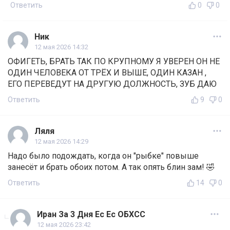
Ответить
0
0
Ник
12 мая 2026 14:32
ОФИГЕТЬ, БРАТЬ ТАК ПО КРУПНОМУ Я УВЕРЕН ОН НЕ
ОДИН ЧЕЛОВЕКА ОТ ТРЁХ И ВЫШЕ, ОДИН КАЗАН ,
ЕГО ПЕРЕВЕДУТ НА ДРУГУЮ ДОЛЖНОСТЬ, ЗУБ ДАЮ
Ответить
9
0
Ляля
12 мая 2026 14:29
Надо было подождать, когда он "рыбке" повыше
занесёт и брать обоих потом. А так опять блин зам! 🤣
Ответить
14
0
Иран За 3 Дня Ес Ес ОБХСС
12 мая 2026 23:42