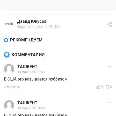
Давид Юнусов
Корреспондент «UPL.UZ»
РЕКОМЕНДУЕМ
КОММЕНТАРИИ
ТАШКЕНТ
13 мая 2026 02:40
В США это называется лоббизом.
Ответить
3
0
ТАШКЕНТ
13 мая 2026 01:58
В США это называется лоббизом.