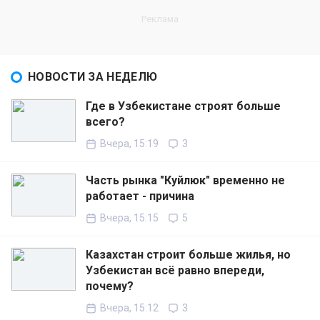
НОВОСТИ ЗА НЕДЕЛЮ
Где в Узбекистане строят больше
всего?
Вчера, 15:19
3
Часть рынка "Куйлюк" временно не
работает - причина
Вчера, 15:15
5
Казахстан строит больше жилья, но
Узбекистан всё равно впереди,
почему?
Вчера, 15:12
3