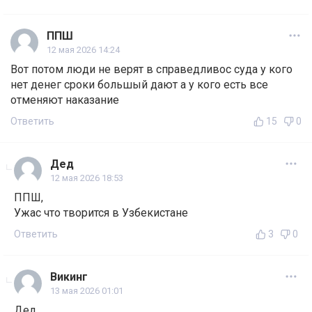
ППШ
12 мая 2026 14:24
Вот потом люди не верят в справедливос суда у кого
нет денег сроки большый дают а у кого есть все
отменяют наказание
Ответить
15
0
Дед
12 мая 2026 18:53
ППШ,
Ужас что творится в Узбекистане
Ответить
3
0
Викинг
13 мая 2026 01:01
Дед,