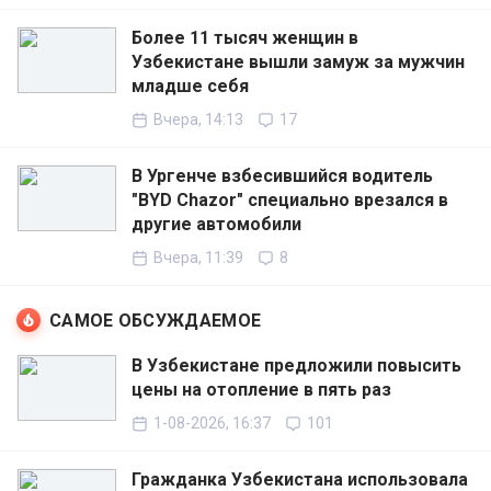
Более 11 тысяч женщин в
Узбекистане вышли замуж за мужчин
младше себя
Вчера, 14:13
17
В Ургенче взбесившийся водитель
"BYD Chazor" специально врезался в
другие автомобили
Вчера, 11:39
8
САМОЕ ОБСУЖДАЕМОЕ
В Узбекистане предложили повысить
цены на отопление в пять раз
1-08-2026, 16:37
101
Гражданка Узбекистана использовала