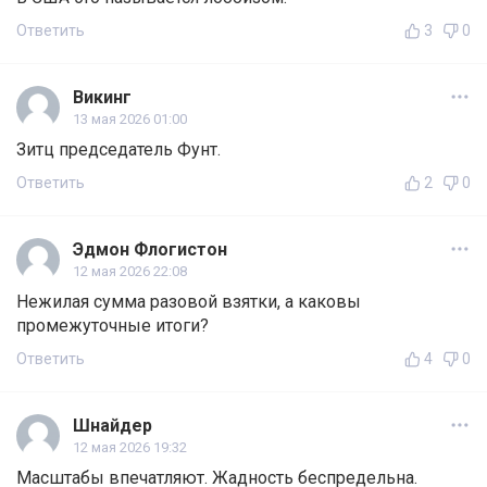
Ответить
3
0
Викинг
13 мая 2026 01:00
Зитц председатель Фунт.
Ответить
2
0
Эдмон Флогистон
12 мая 2026 22:08
Нежилая сумма разовой взятки, а каковы
промежуточные итоги?
Ответить
4
0
Шнайдер
12 мая 2026 19:32
Масштабы впечатляют. Жадность беспредельна.