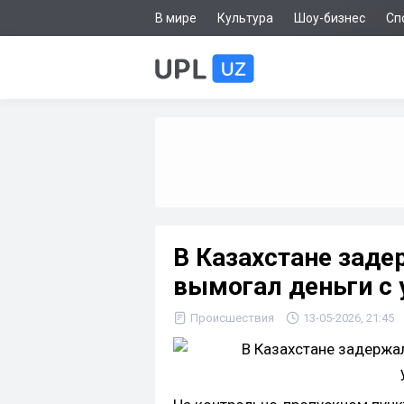
В мире
Культура
Шоу-бизнес
Сп
В Казахстане зад
вымогал деньги с 
Происшествия
13-05-2026, 21:45