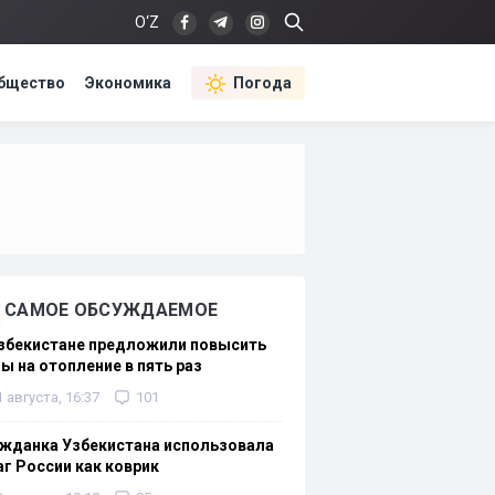
O‘Z
бщество
Экономика
Погода
САМОЕ ОБСУЖДАЕМОЕ
Узбекистане предложили повысить
ы на отопление в пять раз
1 августа, 16:37
101
жданка Узбекистана использовала
г России как коврик