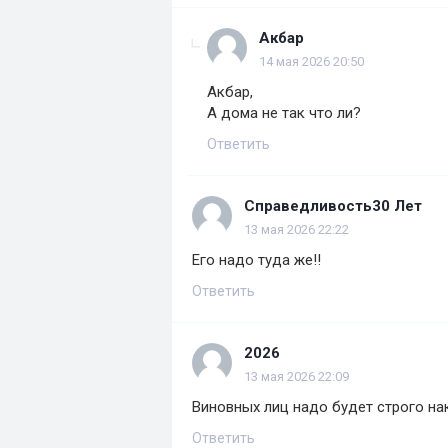
Акбар
14 мая 2026 20:50
Акбар,
А дома не так что ли?
Ответить
Справедливость30 Лет
13 мая 2026 22:22
Его надо туда же!!
Ответить
2026
13 мая 2026 22:09
Виновных лиц надо будет строго нака
Ответить