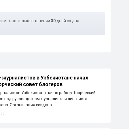
озможно только в течении
30
дней со дня
 журналистов в Узбекистане начал
орческий совет блогеров
рналистов Узбекистана начал работу Творческий
ов под руководством журналиста и лингвиста
ова. Организация создана
:22