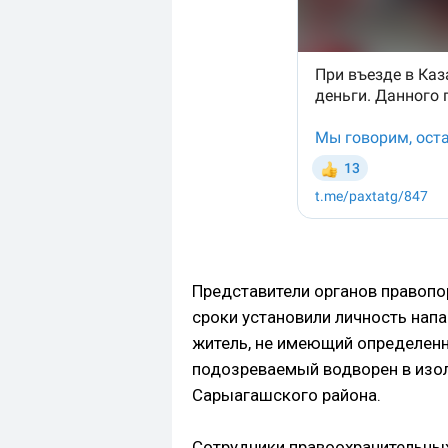
Представители органов правопо
сроки установили личность на
житель, не имеющий определенн
подозреваемый водворен в изо
Сарыагашского района.
Сотрудники правоохранительны