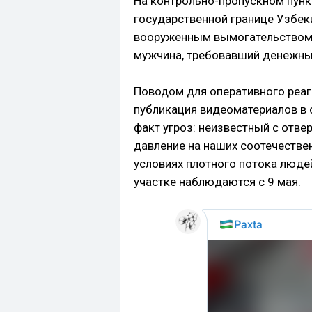
На контрольно-пропускном пунк
государственной границе Узбеки
вооруженным вымогательством. 
мужчина, требовавший денежны
Поводом для оперативного реа
публикация видеоматериалов в 
факт угроз: неизвестный с отве
давление на наших соотечестве
условиях плотного потока люде
участке наблюдаются с 9 мая.