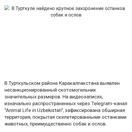
В Турткульском районе Каракалпакстана выявлен
несанкционированный скотомогильник
значительных размеров. На видеозаписях,
изначально распространенных через Telegram-канал
"Animal Life in Uzbekistan", зафиксирована обширная
территория, покрытая скелетированными останками
животных, преимущественно собак и ослов.