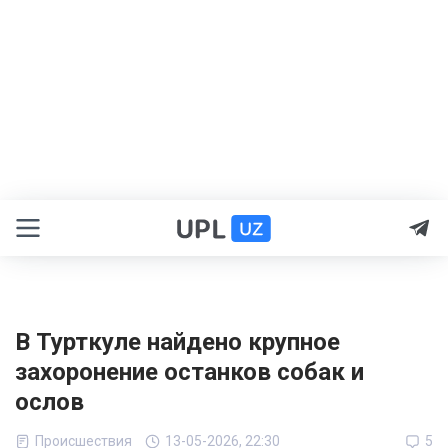
В Турткуле найдено крупное
захоронение останков собак и
ослов
Происшествия
13-05-2026, 22:30
5