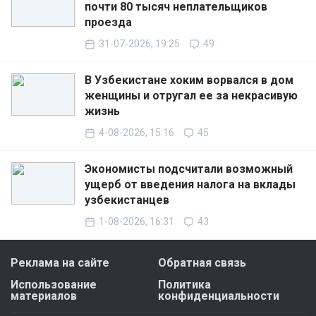
почти 80 тысяч неплательщиков
проезда
31-07-2026, 19:25
49
В Узбекистане хоким ворвался в дом
женщины и отругал ее за некрасивую
жизнь
4-08-2026, 15:16
45
Экономисты подсчитали возможный
ущерб от введения налога на вклады
узбекистанцев
1-08-2026, 16:31
43
Реклама на сайте
Обратная связь
Использование
Политика
материалов
конфиденциальности