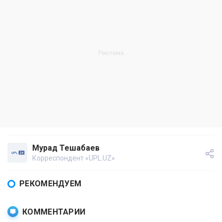
Мурад Тешабаев
Корреспондент «UPL.UZ»
РЕКОМЕНДУЕМ
КОММЕНТАРИИ