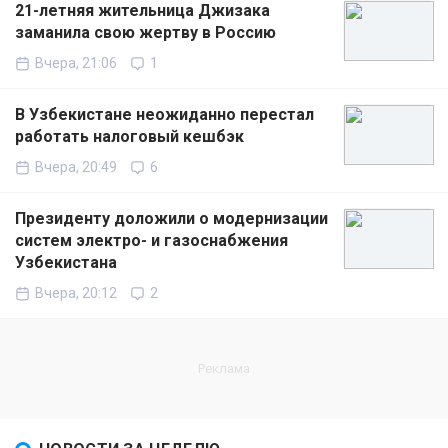
21-летняя жительница Джизака
заманила свою жертву в Россию
Вчера, 21:06
1
В Узбекистане неожиданно перестал
работать налоговый кешбэк
Вчера, 20:49
6
Президенту доложили о модернизации
систем электро- и газоснабжения
Узбекистана
Вчера, 20:12
2