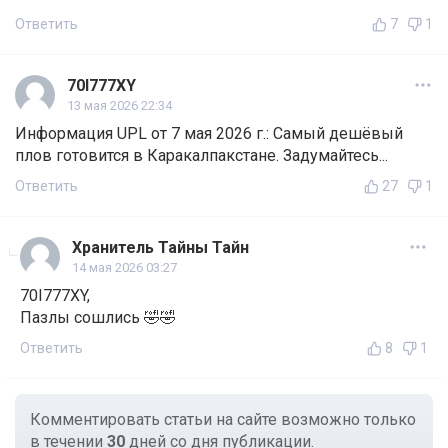
Ответить
7
1
70I777XY
13 мая 2026 22:34
Информация UPL от 7 мая 2026 г.: Самый дешёвый
плов готовится в Каракалпакстане. Задумайтесь...
Ответить
27
1
Хранитель Тайны Тайн
14 мая 2026 03:27
70I777XY,
Пазлы сошлись 🤣🤣
Ответить
8
1
Комментировать статьи на сайте возможно только
в течении
30
дней со дня публикации.