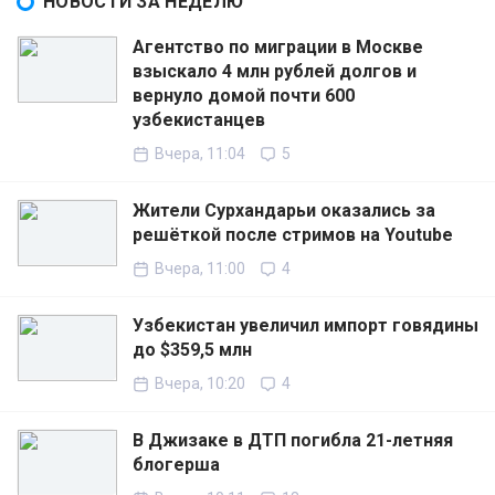
НОВОСТИ ЗА НЕДЕЛЮ
Агентство по миграции в Москве
взыскало 4 млн рублей долгов и
вернуло домой почти 600
узбекистанцев
Вчера, 11:04
5
Жители Сурхандарьи оказались за
решёткой после стримов на Youtube
Вчера, 11:00
4
Узбекистан увеличил импорт говядины
до $359,5 млн
Вчера, 10:20
4
В Джизаке в ДТП погибла 21-летняя
блогерша