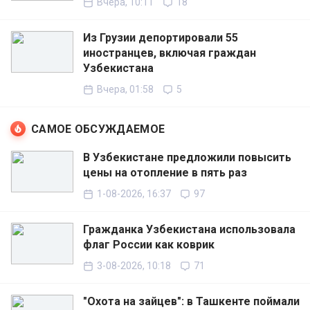
Вчера, 10:11
18
Из Грузии депортировали 55
иностранцев, включая граждан
Узбекистана
Вчера, 01:58
5
САМОЕ ОБСУЖДАЕМОЕ
В Узбекистане предложили повысить
цены на отопление в пять раз
1-08-2026, 16:37
97
Гражданка Узбекистана использовала
флаг России как коврик
3-08-2026, 10:18
71
"Охота на зайцев": в Ташкенте поймали