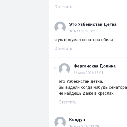
Ответить
Это Узбекистан Детка
16 мая 2026 12:11
я уж подумал сенатора сбили
Ответить
Ферганская Долина
16 мая 2026 15:01
это Узбекистан детка,
Вы видели когда нибудь сенатора
не найдешь даже в креслах.
Ответить
Колдун
16 мая 2026 11:28