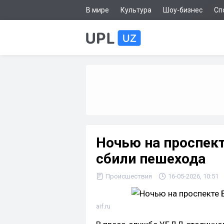
В мире
Культура
Шоу-бизнес
Сп
Ночью на проспект
сбили пешехода
Происшествия
16-05-2026, 10:51
aif.ru