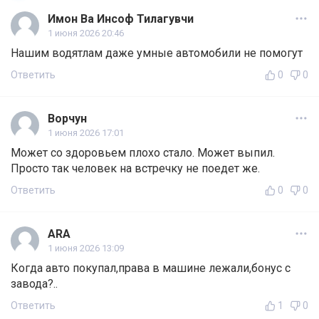
Имон Ва Инсоф Тилагувчи
1 июня 2026 20:46
Нашим водятлам даже умные автомобили не помогут
Ответить
0
0
Ворчун
1 июня 2026 17:01
Может со здоровьем плохо стало. Может выпил.
Просто так человек на встречку не поедет же.
Ответить
0
0
ARA
1 июня 2026 13:09
Когда авто покупал,права в машине лежали,бонус с
завода?..
Ответить
1
0