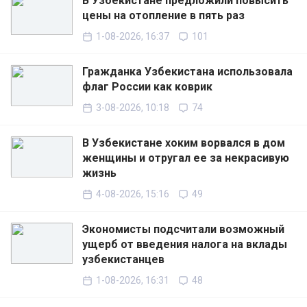
В Узбекистане предложили повысить
цены на отопление в пять раз
1-08-2026, 16:37
101
Гражданка Узбекистана использовала
флаг России как коврик
3-08-2026, 10:18
74
В Узбекистане хоким ворвался в дом
женщины и отругал ее за некрасивую
жизнь
4-08-2026, 15:16
49
Экономисты подсчитали возможный
ущерб от введения налога на вклады
узбекистанцев
1-08-2026, 16:31
48