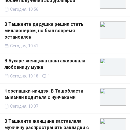
после получения 500 долларов
Сегодня, 10:56
В Ташкенте дедушка решил стать
миллионером, но был вовремя
остановлен
Сегодня, 10:41
В Бухаре женщина шантажировала
любовницу мужа
Сегодня, 10:18
1
Черепашки-ниндзя: В Ташобласти
выявили водителя с нунчаками
Сегодня, 10:07
В Ташкенте женщина заставляла
мужчину распространять закладки с