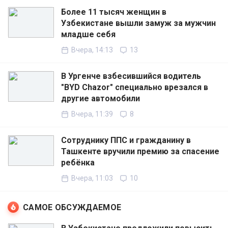
Более 11 тысяч женщин в
Узбекистане вышли замуж за мужчин
младше себя
Вчера, 14:13
13
В Ургенче взбесившийся водитель
"BYD Chazor" специально врезался в
другие автомобили
Вчера, 11:39
8
Сотруднику ППС и гражданину в
Ташкенте вручили премию за спасение
ребёнка
Вчера, 11:03
10
САМОЕ ОБСУЖДАЕМОЕ