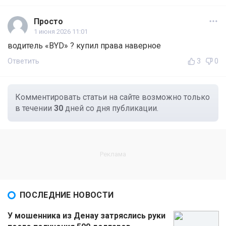
Просто
1 июня 2026 11:01
водитель «BYD» ? купил права наверное
Ответить
3
0
Комментировать статьи на сайте возможно только
в течении
30
дней со дня публикации.
ПОСЛЕДНИЕ НОВОСТИ
У мошенника из Денау затряслись руки