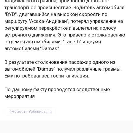
Андижанского района, произошло дорожно-
транспортное происшествие. Водитель автомобиля
"BYD", двигавшийся на высокой скорости по
маршруту "Асака-Андижан", потерял управление на
регулируемом перекрёстке и вылетел на полосу
встречного движения. Это привело к столкновению
с тремся автомобилями: "Lacetti" и двумя
автомобилями "Damas".
В результате столкновения пассажир одного из
автомобилей "Damas" получил различные травмы.
Ему потребовалась госпитализация.
По данному факту проводятся следственные
мероприятия.
Новости Узбекистана