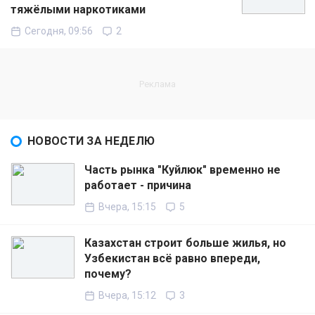
тяжёлыми наркотиками
Сегодня, 09:56
2
НОВОСТИ ЗА НЕДЕЛЮ
Часть рынка "Куйлюк" временно не
работает - причина
Вчера, 15:15
5
Казахстан строит больше жилья, но
Узбекистан всё равно впереди,
почему?
Вчера, 15:12
3