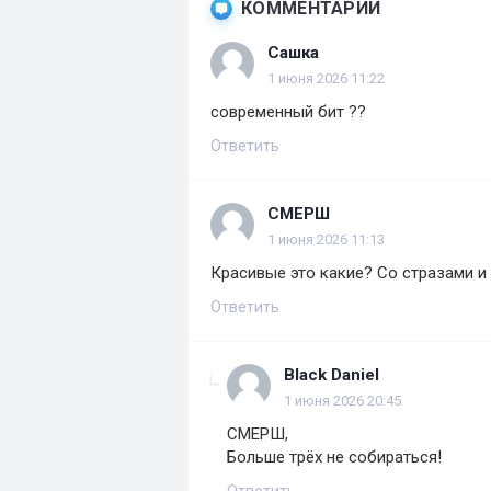
КОММЕНТАРИИ
Сашка
1 июня 2026 11:22
современный бит ??
Ответить
СМЕРШ
1 июня 2026 11:13
Красивые это какие? Со стразами и
Ответить
Black Daniel
1 июня 2026 20:45
СМЕРШ,
Больше трёх не собираться!