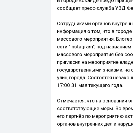
В городе Коканде предотвращен
сообщает пресс-служба УВД Фе
Сотрудниками органов внутренн
информация о том, что в город
массового мероприятия. Блогер
сети "Instagram", под названием
массового мероприятия без со
пригласил на мероприятие влад
государственными знаками, на 
улиц города. Состоятся незако
17:00 31 мая текущего года.
Отмечается, что на основании 
соответствующие меры. Во врем
его партнёр по мероприятию ак
органов внутренних дел и нару