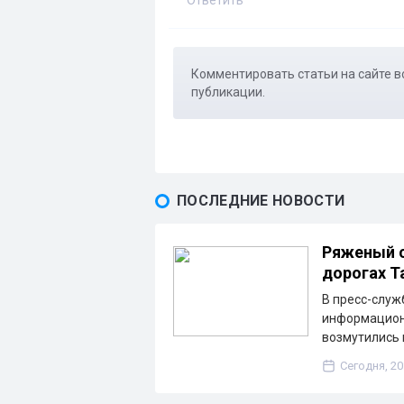
Ответить
Комментировать статьи на сайте в
публикации.
ПОСЛЕДНИЕ НОВОСТИ
Ряженый с
дорогах Т
В пресс-слу
информационн
возмутились 
Сегодня, 20