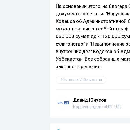
На основании этого, на блогер
документы по статье "Нарушени
Кодекса об Административной О
может повлечь за собой штраф о
060 000 сумов до 4 120 000 сумо
хулиганство" и "Невыполнение 
внутренних дел" Кодекса об Ад
Узбекистан. Все собранные мат
законного решения.
Новости Узбекистана
Давид Юнусов
Корреспондент «UPL.UZ»