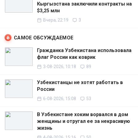
Кыргызстана заключили контракты на
$3,25 млн
Вчера, 22:19
3
САМОЕ ОБСУЖДАЕМОЕ
Гражданка Узбекистана использовала
флаг России как коврик
3-08-2026, 10:18
89
Узбекистанцы не хотят работать в
России
6-08-2026, 15:08
53
В Узбекистане хоким ворвался в дом
женщины и отругал ее за некрасивую
жизнь
4-08-2026, 15:16
50