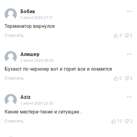
Бобик
2 июня 2026 07:31
Терминатор вернулся.
Ответить
3
2
Алишер
2 июня 2026 06:28
Бухают по черному вот и горит все и ломается.
Ответить
5
2
Aziz
1 июня 2026 23:55
Какие мастера-такие и ситуации....
Ответить
13
2