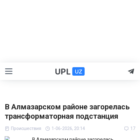
В Алмазарском районе загорелась
трансформаторная подстанция
Происшествия
1-06-2026, 20:14
17