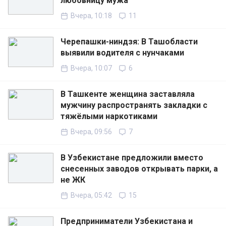
любовницу мужа
Вчера, 10:18
11
Черепашки-ниндзя: В Ташобласти
выявили водителя с нунчаками
Вчера, 10:07
6
В Ташкенте женщина заставляла
мужчину распространять закладки с
тяжёлыми наркотиками
Вчера, 09:56
7
В Узбекистане предложили вместо
снесенных заводов открывать парки, а
не ЖК
Вчера, 05:42
15
Предприниматели Узбекистана и