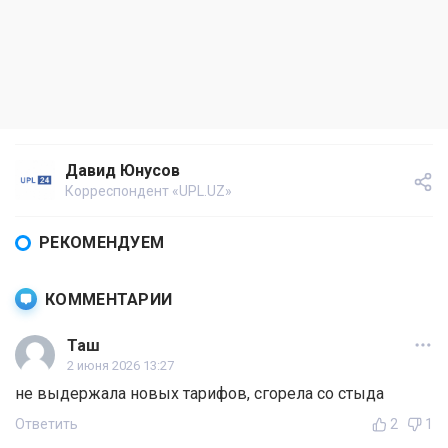
Давид Юнусов
Корреспондент «UPL.UZ»
РЕКОМЕНДУЕМ
КОММЕНТАРИИ
Таш
2 июня 2026 13:27
не выдержала новых тарифов, сгорела со стыда
Ответить
2
1