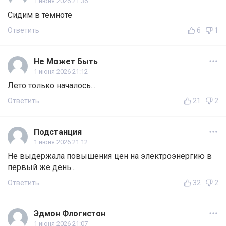
1 июня 2026 21:36
Сидим в темноте
Ответить
6
1
Не Может Быть
1 июня 2026 21:12
Лето только началось...
Ответить
21
2
Подстанция
1 июня 2026 21:12
Не выдержала повышения цен на электроэнергию в
первый же день...
Ответить
32
2
Эдмон Флогистон
1 июня 2026 21:07