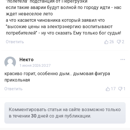
"полетела" подстанция от Перегрузки
если такие аварии будут волной по городу идти - нас
ждет невеселое лето
а что касается чиновника который заявил что
"высокие цены на электрэнергию воспитывают
потребителей" - ну что сказать Ему только бог судья!
Ответить
26
2
Некто
1 июня 2026 20:27
красиво горит, особенно дым... дымовая фигура
прикольная
Ответить
17
1
Комментировать статьи на сайте возможно только
в течении
30
дней со дня публикации.