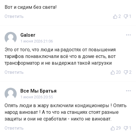
Вот и сидим без света!
Ответить
2
1
Galser
1 июня 2026 21:06
Это от того, что люди на радостях от повышения
тарифов понавключали всё что в доме есть, вот
трансформатор и не выдержал такой нагрузки
Ответить
20
2
Все Мы Братья
1 июня 2026 20:55
Опять люди в жару включили кондиционеры ! Опять
народ виноват ! А то что на станциях стоят разные
защиты и они не сработали - никто не виноват.
Ответить
29
1