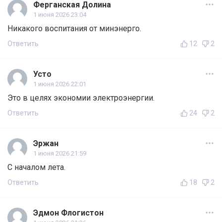
Ферганская Долина
1 июня 2026 23:04
Никакого воспитания от минэнерго.
Ответить
12
2
Усто
1 июня 2026 22:01
Это в целях экономии электроэнергии.
Ответить
24
2
Эржан
1 июня 2026 21:59
С началом лета.
Ответить
18
2
Эдмон Флогистон