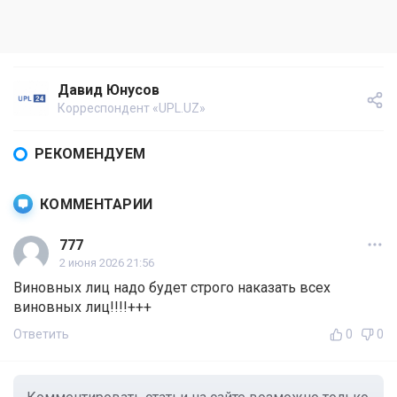
Давид Юнусов
Корреспондент «UPL.UZ»
РЕКОМЕНДУЕМ
КОММЕНТАРИИ
777
2 июня 2026 21:56
Виновных лиц надо будет строго наказать всех
виновных лиц!!!!+++
Ответить
0
0