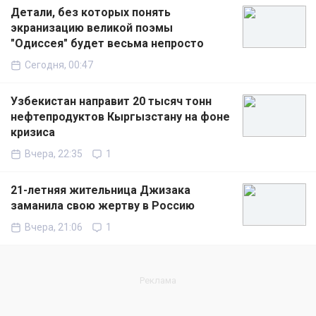
Детали, без которых понять
экранизацию великой поэмы
"Одиссея" будет весьма непросто
Сегодня, 00:47
Узбекистан направит 20 тысяч тонн
нефтепродуктов Кыргызстану на фоне
кризиса
Вчера, 22:35
1
21-летняя жительница Джизака
заманила свою жертву в Россию
Вчера, 21:06
1