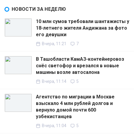
НОВОСТИ ЗА НЕДЕЛЮ
10 млн сумов требовали шантажисты у
18-летнего жителя Андижана за фото
его девушки
Вчера, 11:21
7
В Ташобласти КамАЗ-контейнеровоз
снёс светофор и врезался в новые
машины возле автосалона
Вчера, 11:14
5
Агентство по миграции в Москве
взыскало 4 млн рублей долгов и
вернуло домой почти 600
узбекистанцев
Вчера, 11:04
5