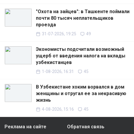
"Охота на зайцев": в Ташкенте поймали
почти 80 тысяч неплательщиков
проезда
31-07-2026, 19:25
49
Экономисты подсчитали возможный
ущерб от введения налога на вклады
узбекистанцев
1-08-2026, 16:31
45
В Узбекистане хоким ворвался в дом
женщины и отругал ее за некрасивую
жизнь
4-08-2026, 15:16
45
Реклама на сайте
Обратная связь