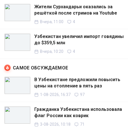
Жители Сурхандарьи оказались за
решёткой после стримов на Youtube
Вчера, 11:00
4
Узбекистан увеличил импорт говядины
до $359,5 млн
Вчера, 10:20
4
САМОЕ ОБСУЖДАЕМОЕ
В Узбекистане предложили повысить
цены на отопление в пять раз
1-08-2026, 16:37
97
Гражданка Узбекистана использовала
флаг России как коврик
3-08-2026, 10:18
71