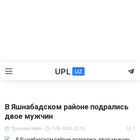
В Яшнабадском районе подрались
двое мужчин
Происшествия
1-06-2026, 22:55
1