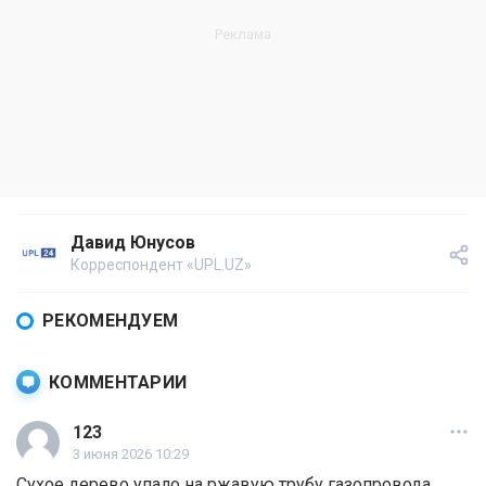
Давид Юнусов
Корреспондент «UPL.UZ»
РЕКОМЕНДУЕМ
КОММЕНТАРИИ
123
3 июня 2026 10:29
Сухое дерево упало на ржавую трубу газопровода,