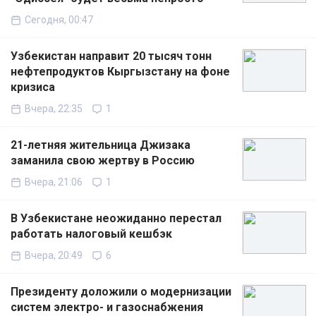
Сегодня, 00:47
Узбекистан направит 20 тысяч тонн
нефтепродуктов Кыргызстану на фоне
кризиса
Вчера, 22:35
1
21-летняя жительница Джизака
заманила свою жертву в Россию
Вчера, 21:06
1
В Узбекистане неожиданно перестал
работать налоговый кешбэк
Вчера, 20:49
6
Президенту доложили о модернизации
систем электро- и газоснабжения