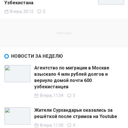
Узбекистана
Вчера, 20:12
2
НОВОСТИ ЗА НЕДЕЛЮ
Агентство по миграции в Москве
взыскало 4 млн рублей долгов и
вернуло домой почти 600
узбекистанцев
Вчера, 11:04
5
Жители Сурхандарьи оказались за
решёткой после стримов на Youtube
Вчера, 11:00
4