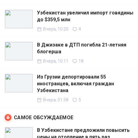
Узбекистан увеличил импорт говядины
до $359,5 млн
Вчера, 10:20
4
В Джизаке в ДТП погибла 21-летняя
блогерша
Вчера, 10:11
18
Из Грузии депортировали 55
иностранцев, включая граждан
Узбекистана
Вчера, 01:58
5
САМОЕ ОБСУЖДАЕМОЕ
В Узбекистане предложили повысить
цены на отопление в пять раз