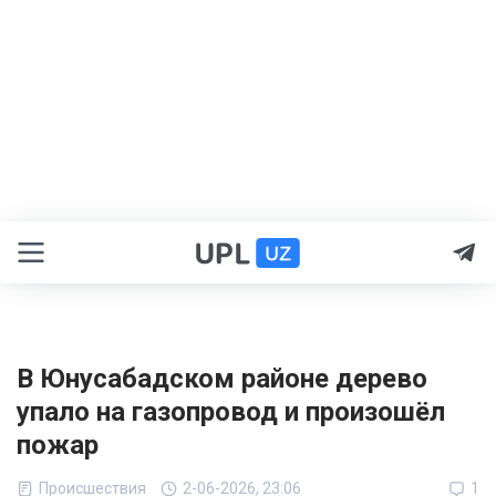
В Юнусабадском районе дерево
упало на газопровод и произошёл
пожар
Происшествия
2-06-2026, 23:06
1