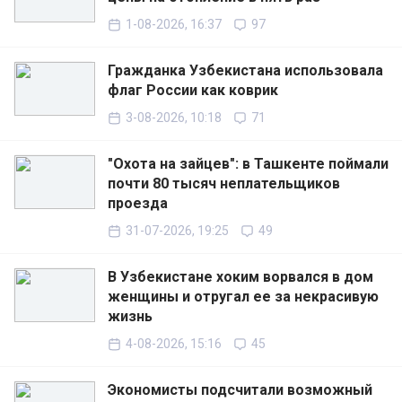
1-08-2026, 16:37
97
Гражданка Узбекистана использовала
флаг России как коврик
3-08-2026, 10:18
71
"Охота на зайцев": в Ташкенте поймали
почти 80 тысяч неплательщиков
проезда
31-07-2026, 19:25
49
В Узбекистане хоким ворвался в дом
женщины и отругал ее за некрасивую
жизнь
4-08-2026, 15:16
45
Экономисты подсчитали возможный