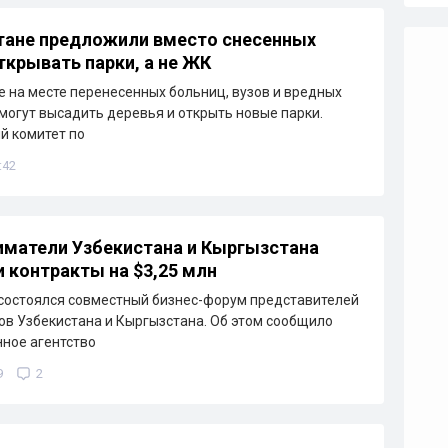
тане предложили вместо снесенных
ткрывать парки, а не ЖК
е на месте перенесенных больниц, вузов и вредных
могут высадить деревья и открыть новые парки.
й комитет по
:42
матели Узбекистана и Кыргызстана
 контракты на $3,25 млн
состоялся совместный бизнес-форум представителей
ов Узбекистана и Кыргызстана. Об этом сообщило
ное агентство
9
2