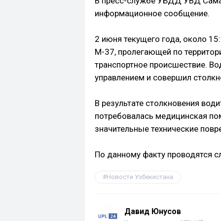
В пресс-службе УБДД УВД Сама
информационное сообщение.
2 июня текущего года, около 15
М-37, пролегающей по территор
транспортное происшествие. Вод
управлением и совершил столкн
В результате столкновения води
потребовалась медицинская пом
значительные технические повр
По данному факту проводятся с
Новости Узбекистана
Давид Юнусов