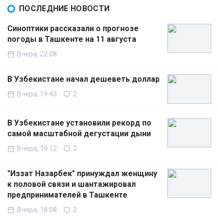
ПОСЛЕДНИЕ НОВОСТИ
Синоптики рассказали о прогнозе
погоды в Ташкенте на 11 августа
Вчера, 22:08
В Узбекистане начал дешеветь доллар
Вчера, 19:43
2
В Узбекистане установили рекорд по
самой масштабной дегустации дыни
Вчера, 19:12
2
"Иззат Назарбек" принуждал женщину
к половой связи и шантажировал
предпринимателей в Ташкенте
Вчера, 18:08
2