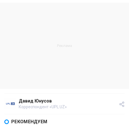
Давид Юнусов
Корреспондент «UPL.UZ»
РЕКОМЕНДУЕМ