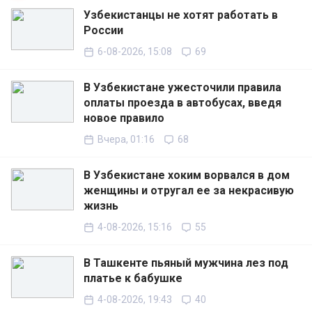
Узбекистанцы не хотят работать в
России
6-08-2026, 15:08
69
В Узбекистане ужесточили правила
оплаты проезда в автобусах, введя
новое правило
Вчера, 01:16
68
В Узбекистане хоким ворвался в дом
женщины и отругал ее за некрасивую
жизнь
4-08-2026, 15:16
55
В Ташкенте пьяный мужчина лез под
платье к бабушке
4-08-2026, 19:43
40