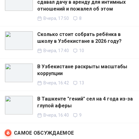
сдавал дачу в аренду для интимных
отношений и пожалел об этом
Вчера, 17:50
8
Сколько стоит собрать ребёнка в
школу в Узбекистане в 2026 году?
Вчера, 17:40
10
В Узбекистане раскрыты масштабы
коррупции
Вчера, 16:42
13
В Ташкенте "гений" сел на 4 года из-за
глупой аферы
Вчера, 16:40
9
САМОЕ ОБСУЖДАЕМОЕ