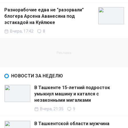
Разнорабочие едва не "разорвали"
блогера Арсена Аванесяна под
эстакадой на Куйлюке
Вчера, 17:42
8
НОВОСТИ ЗА НЕДЕЛЮ
В Ташкенте 15-летний подросток
умыкнул машину и катался с
незаконными мигалками
Вчера, 21:35
9
В Ташкентской области мужчина