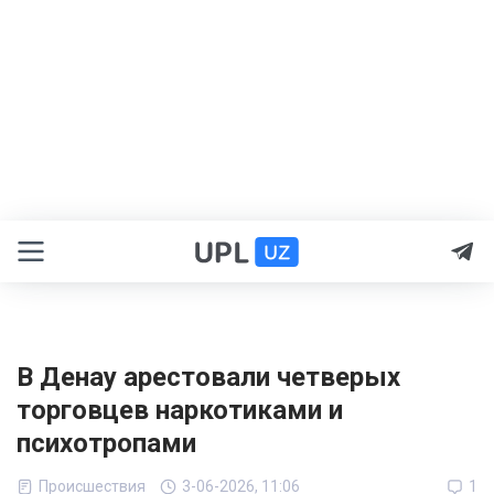
В Денау арестовали четверых
торговцев наркотиками и
психотропами
Происшествия
3-06-2026, 11:06
1