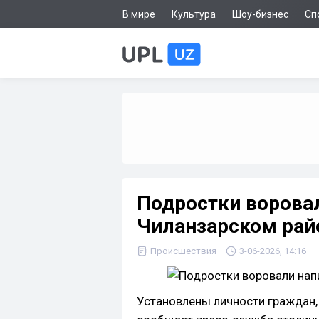
В мире
Культура
Шоу-бизнес
Сп
Подростки воровал
Чиланзарском рай
Происшествия
3-06-2026, 14:16
Установлены личности граждан, 