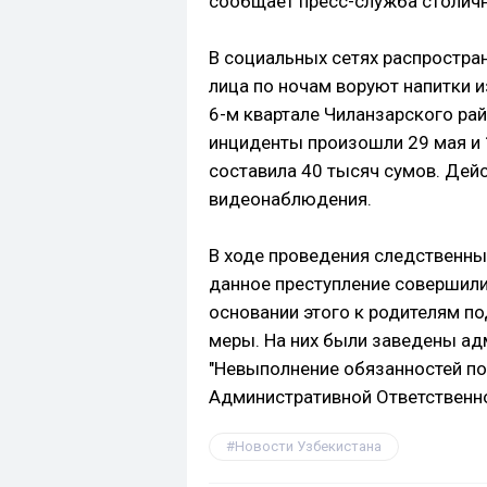
сообщает пресс-служба столич
В социальных сетях распростра
лица по ночам воруют напитки 
6-м квартале Чиланзарского рай
инциденты произошли 29 мая и 
составила 40 тысяч сумов. Дей
видеонаблюдения.
В ходе проведения следственны
данное преступление совершили
основании этого к родителям п
меры. На них были заведены ад
"Невыполнение обязанностей по
Административной Ответственно
Новости Узбекистана