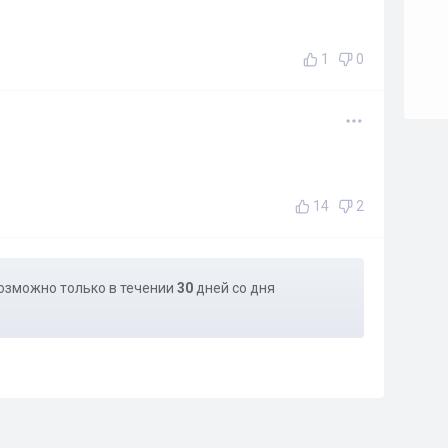
1
0
14
2
озможно только в течении
30
дней со дня