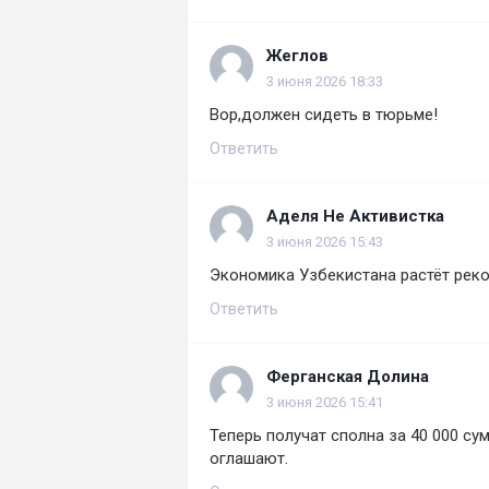
Жеглов
3 июня 2026 18:33
Вор,должен сидеть в тюрьме!
Ответить
Аделя Не Активистка
3 июня 2026 15:43
Экономика Узбекистана растёт рек
Ответить
Ферганская Долина
3 июня 2026 15:41
Теперь получат сполна за 40 000 с
оглашают.