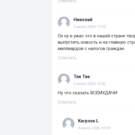
Ответить
Николай
3 июня 2026 15:35
Ох ну и ужас что в нашей стране тво
выпустить новость и на главную ст
миллиардов с налогов граждан
Ответить
Так Так
3 июня 2026 15:02
Ну что сказать ВСЕМУДАЧИ
Ответить
Karpova L
4 июня 2026 12:03