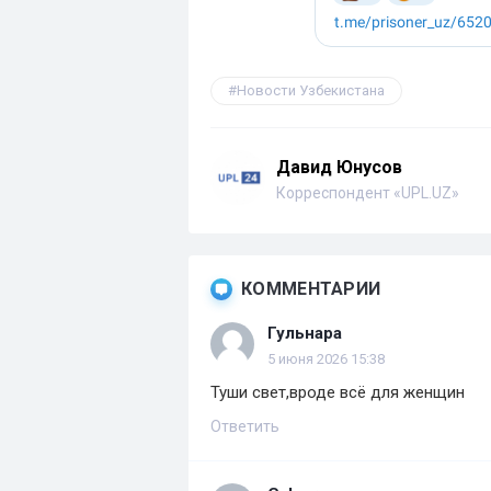
Новости Узбекистана
Давид Юнусов
Корреспондент «UPL.UZ»
КОММЕНТАРИИ
Гульнара
5 июня 2026 15:38
Туши свет,вроде всё для женщин
Ответить