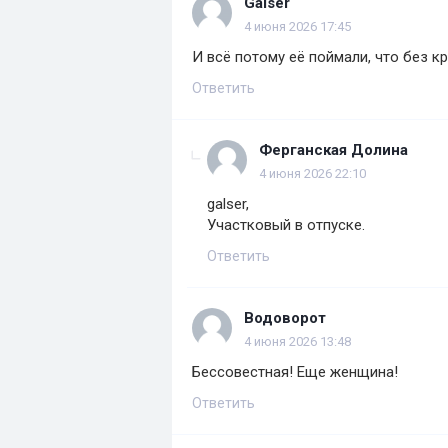
Galser
4 июня 2026 17:45
И всё потому её поймали, что без к
Ответить
Ферганская Долина
4 июня 2026 22:10
galser,
Участковый в отпуске.
Ответить
Водоворот
4 июня 2026 13:48
Бессовестная! Еще женщина!
Ответить