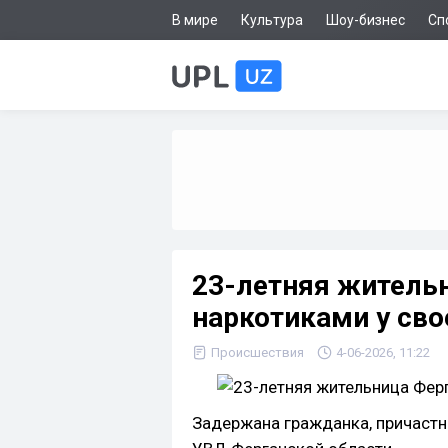
В мире
Культура
Шоу-бизнес
Сп
23-летняя житель
наркотиками у сво
Происшествия
4-06-2026, 11:22
Задержана гражданка, причастн