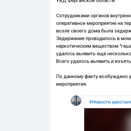
УВД Ферганской области.
Сотрудниками органов внутренн
оперативное мероприятие на те
возле своего дома была задерж
Задержание проводилось в моме
наркотическим веществом "гаши
удалось выявить ещё несколько
Всего удалось выявить и изъят
По данному факту возбуждено у
мероприятия.