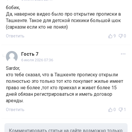
бобик,
Да, наверное видео было про открытие прописки в
Ташкенте. Такое для детской психики большой шок
(сарказм если кто не понял)
Ответить
9
0
Гость 7
6 июля 2026 07:36
Sardor,
кто тебе сказал, что в Ташкенте прописку открыли
полностью это только тот кто покупает жилье имеет
право не более ,тот кто приехал и живет более 15
дней обязан регистрироваться и иметь договор
аренды.
Ответить
0
1
Комментировать статьи на сайте возможно только