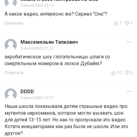
5 июля 2026 23:15
А какое видео, интересно же? Сериал "Оно"?
Ответить
7
1
Максемельян Тапкович
5 июля 2026 21:37
акробатическое шоу глотательницы шпаги со
смертельным номером в люксе Дубайях?
Ответить
10
0
DDDD
5 июля 2026 17:37
Наша школа показывала детям страшные видео про
мутантов наркоманов, которое могло вызвать шок
для детей 13-15 лет. Но как то пропускали это видео.
Кстати инициаторами как раз была не школа. Или это
другое?