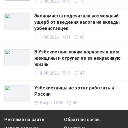
3-08-2026, 10:18
73
Экономисты подсчитали возможный
ущерб от введения налога на вклады
узбекистанцев
1-08-2026, 16:31
48
В Узбекистане хоким ворвался в дом
женщины и отругал ее за некрасивую
жизнь
4-08-2026, 15:16
47
Узбекистанцы не хотят работать в
России
Вчера, 15:08
45
Реклама на сайте
Обратная связь