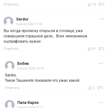
Ответить
16
0
Sardor
5 июля 2026 17:05
Вы когда прописку открыли в столице, уже
совершили страшное дело... Всех чиновников
оштрафовать нужно
Ответить
41
2
Бобик
5 июля 2026 19:18
Sardor,
Такое Ташкенте показали что ужас какой
Ответить
2
5
Папа Карло
5 июля 2026 22:17