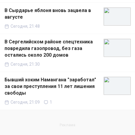
В Сырдарье яблоня вновь зацвела в
августе
Сегодня, 21:48
В Сергелийском районе спецтехника
повредила газопровод, без газа
остались около 200 домов
Сегодня, 21:30
Бывший хоким Намангана "заработал"
за свои преступления 11 лет лишения
свободы
Сегодня, 21:09
1