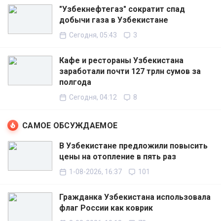
"Узбекнефтегаз" сократит спад
добычи газа в Узбекистане
Сегодня, 05:43
3
Кафе и рестораны Узбекистана
заработали почти 127 трлн сумов за
полгода
Сегодня, 04:12
8
САМОЕ ОБСУЖДАЕМОЕ
В Узбекистане предложили повысить
цены на отопление в пять раз
1-08-2026, 16:37
101
Гражданка Узбекистана использовала
флаг России как коврик