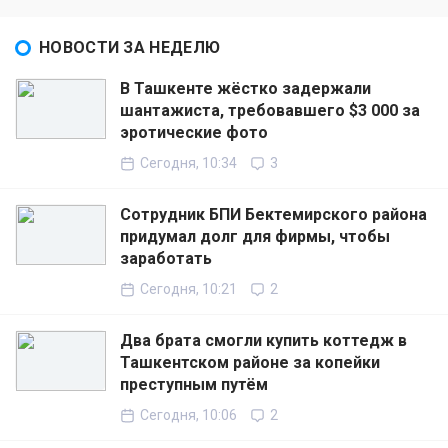
НОВОСТИ ЗА НЕДЕЛЮ
В Ташкенте жёстко задержали
шантажиста, требовавшего $3 000 за
эротические фото
Сегодня, 10:34
3
Сотрудник БПИ Бектемирского района
придумал долг для фирмы, чтобы
заработать
Сегодня, 10:21
2
Два брата смогли купить коттедж в
Ташкентском районе за копейки
преступным путём
Сегодня, 10:06
2